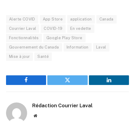
Alerte COVID
App Store
application
Canada
Courrier Laval
COVID-19
En vedette
Fonctionnalités
Google Play Store
Gouvernement du Canada
Information
Laval
Mise à jour
Santé
Facebook
Twitter
LinkedIn
Rédaction Courrier Laval
Website