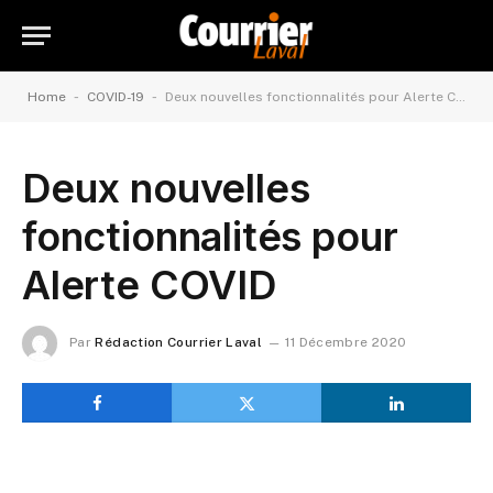
-
-
Home
COVID-19
Deux nouvelles fonctionnalités pour Alerte COVID
Deux nouvelles
fonctionnalités pour
Alerte COVID
Par
Rédaction Courrier Laval
11 Décembre 2020