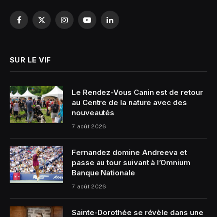
Facebook
X
Instagram
YouTube
LinkedIn
(Twitter)
SUR LE VIF
Le Rendez-Vous Canin est de retour
au Centre de la nature avec des
nouveautés
7 août 2026
Fernandez domine Andreeva et
passe au tour suivant à l’Omnium
Banque Nationale
7 août 2026
Sainte-Dorothée se révèle dans une