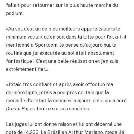
fallait pour retourner sur la plus haute marche du
podium.
«Au sol, c’est un de mes meilleurs appareils alors le
minimum voulait qu’on soit dans la lutte pour l’or, a-t-il
mentionné à Sportcom. Je pense qu’aujourd’hui, la
routine que j’ai exécutée au sol était absolument
fantastique ! C’est une belle réalisation et j’en suis
extrêmement fier.»
«J’étais très confiant et après avoir effectué ma
dernière ligne, j’étais à peu près certain que la
médaille d’or était la mienne», a ajouté celui qui a écrit
Dream Big
au feutre sur ses sandales.
Les juges lui ont donné raison et lui ont décerné une
note de 14,233. Le Brésilien Arthur Mariano, médaillé