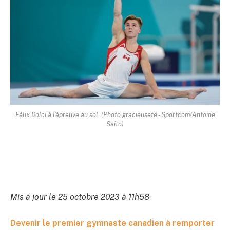
Félix Dolci à l'épreuve au sol. (Photo gracieuseté - Sportcom/Antoine
Saito)
Mis à jour le 25 octobre 2023 à 11h58
Devenir le premier gymnaste canadien à remporter