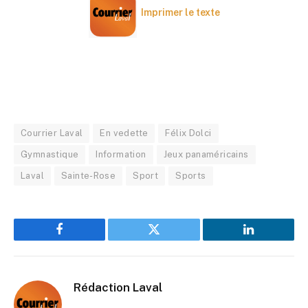
Imprimer le texte
Courrier Laval
En vedette
Félix Dolci
Gymnastique
Information
Jeux panaméricains
Laval
Sainte-Rose
Sport
Sports
Facebook
Twitter
LinkedIn
Rédaction Laval