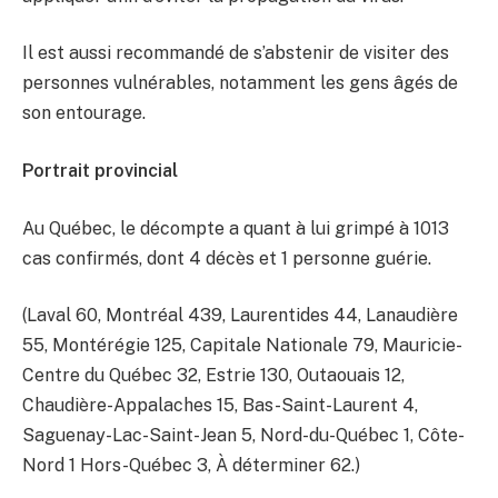
Il est aussi recommandé de s’abstenir de visiter des
personnes vulnérables, notamment les gens âgés de
son entourage.
Portrait provincial
Au Québec, le décompte a quant à lui grimpé à 1013
cas confirmés, dont 4 décès et 1 personne guérie.
(Laval 60, Montréal 439, Laurentides 44, Lanaudière
55, Montérégie 125, Capitale Nationale 79, Mauricie-
Centre du Québec 32, Estrie 130, Outaouais 12,
Chaudière-Appalaches 15, Bas-Saint-Laurent 4,
Saguenay-Lac-Saint-Jean 5, Nord-du-Québec 1, Côte-
Nord 1 Hors-Québec 3, À déterminer 62.)