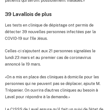
patients qui seront possiblement malades.»
39 Lavallois de plus
Les tests en clinique de dépistage ont permis de
détecter 39 nouvelles personnes infectées par la
COVID-19 sur l’île Jésus.
Celles-ci s’ajoutent aux 21 personnes signalées le
lundi 23 mars et au premier cas de coronavirus
annoncé le 19 mars.
«On a mis en place des cliniques à domicile pour les
personnes qui ne peuvent pas se déplacer, ajoute M.
Trépanier. On ouvrira d’autres cliniques au besoin à
Laval pour répondre à la demande.»
Le CISSS de Laval assure qu’il fait un suivi de l’état de