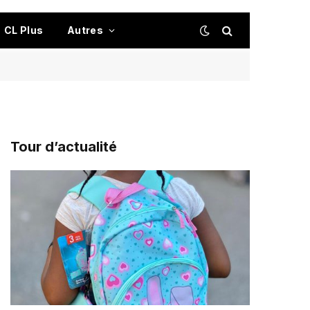
CL Plus
Autres
Tour d’actualité