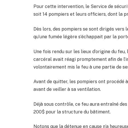
Pour cette intervention, le Service de sécur
soit 14 pompiers et leurs officiers, dont la 
Dès lors, des pompiers se sont dirigés vers l
qu’une fumée légère s’échappait par la porte
Une fois rendu sur les lieux d’origine du feu
carcéral avait réagi promptement afin de l’im
volontairement mis le feu à une partie de se
Avant de quitter, les pompiers ont procédé à 
avant de veiller à sa ventilation.
Déjà sous contrôle, ce feu aura entraîné d
200$ pour la structure du bâtiment.
Notons que la détenue en cause n’a heureus