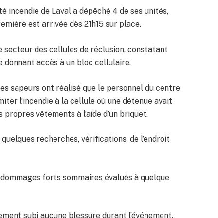
ité incendie de Laval a dépêché 4 de ses unités,
première est arrivée dès 21h15 sur place.
e secteur des cellules de réclusion, constatant
 donnant accès à un bloc cellulaire.
, les sapeurs ont réalisé que le personnel du centre
iter l’incendie à la cellule où une détenue avait
s propres vêtements à l’aide d’un briquet.
quelques recherches, vérifications, de l’endroit
es dommages forts sommaires évalués à quelque
ement subi aucune blessure durant l’événement.