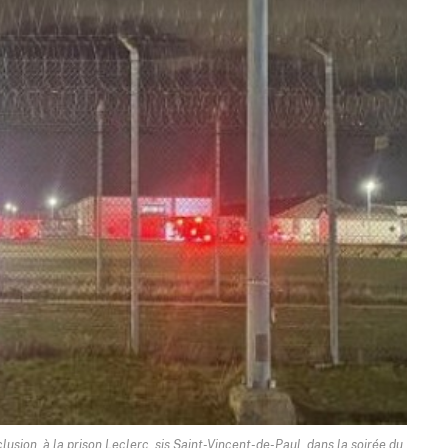
usion, à la prison Leclerc, sis Saint-Vincent-de-Paul, dans la soirée du