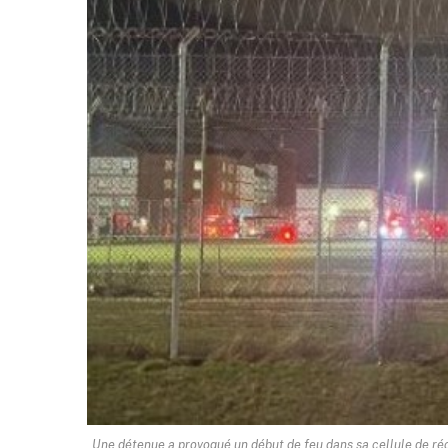
Une détenue a provoqué un début de feu dans sa cellule de récl