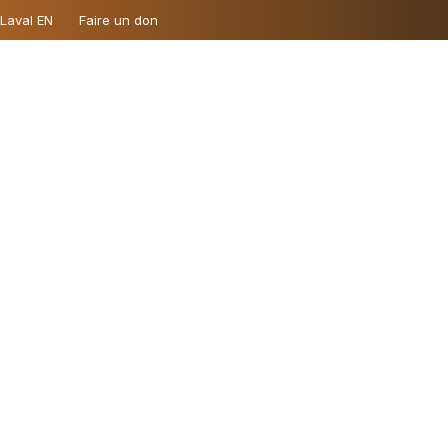
 Laval EN
Faire un don