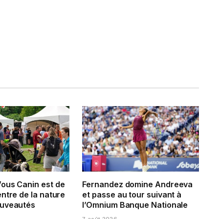
ous Canin est de
Fernandez domine Andreeva
ntre de la nature
et passe au tour suivant à
ouveautés
l’Omnium Banque Nationale