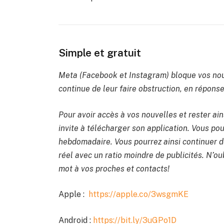
Simple et gratuit
Meta (Facebook et Instagram) bloque vos nou
continue de leur faire obstruction, en réponse 
Pour avoir accès à vos nouvelles et rester ain
invite à télécharger son application. Vous po
hebdomadaire. Vous pourrez ainsi continuer de
réel avec un ratio moindre de publicités. N’oub
mot à vos proches et contacts!
Apple :
https://apple.co/3wsgmKE
Android :
https://bit.ly/3uGPo1D