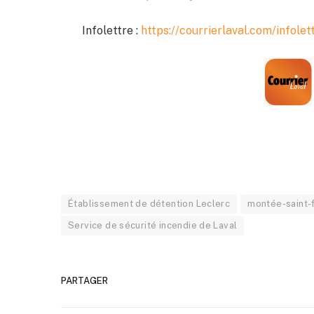
Infolettre :
https://courrierlaval.com/infolet
Établissement de détention Leclerc
montée-saint-
Service de sécurité incendie de Laval
PARTAGER