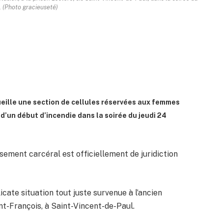
l. (Photo gracieuseté)
ueille une section de cellules réservées aux femmes
 d’un début d’incendie dans la soirée du jeudi 24
sement carcéral est officiellement de juridiction
icate situation tout juste survenue à l’ancien
nt-François, à Saint-Vincent-de-Paul.