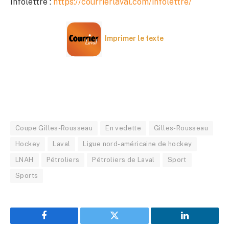
Infolettre :
https://courrierlaval.com/infolettre/
Imprimer le texte
Coupe Gilles-Rousseau
En vedette
Gilles-Rousseau
Hockey
Laval
Ligue nord-américaine de hockey
LNAH
Pétroliers
Pétroliers de Laval
Sport
Sports
Facebook
Twitter
LinkedIn