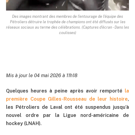
Des images montrant des membres de l'entourage de l'équipe des
Pétroliers détruire le trophée de champions ont été diffusés sur les
réseaux sociaux au terme des célébrations. (Captures d'écran - Dans les
coulisses)
Mis à jour le 04 mai 2026 à 11h18
Quelques heures à peine après avoir remporté
la
première Coupe Gilles-Rousseau de leur histoire
,
les Pétroliers de Laval ont été suspendus jusqu’à
nouvel ordre par la Ligue nord-américaine de
hockey (LNAH).