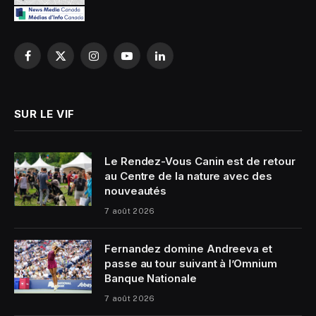
Facebook
X
Instagram
YouTube
LinkedIn
(Twitter)
SUR LE VIF
Le Rendez-Vous Canin est de retour
au Centre de la nature avec des
nouveautés
7 août 2026
Fernandez domine Andreeva et
passe au tour suivant à l’Omnium
Banque Nationale
7 août 2026