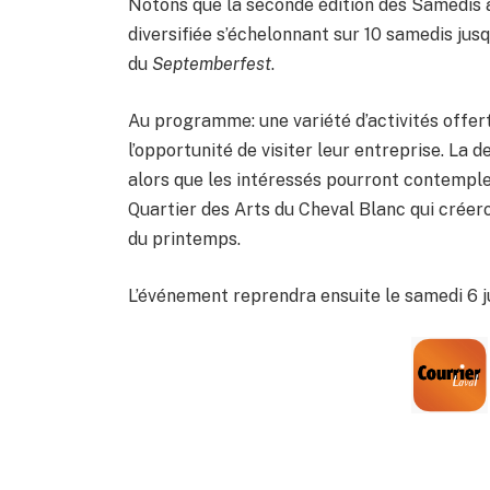
Notons que la seconde édition des Samedis
diversifiée s’échelonnant sur 10 samedis ju
du
Septemberfest
.
Au programme: une variété d’activités offer
l’opportunité de visiter leur entreprise. La 
alors que les intéressés pourront contempl
Quartier des Arts du Cheval Blanc qui créero
du printemps.
L’événement reprendra ensuite le samedi 6 ju