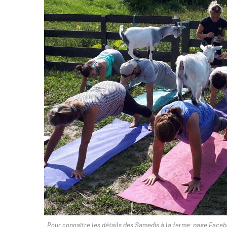
Pour connaître les détails des Samedis à la ferme: page Face