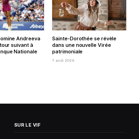
domine Andreeva
Sainte-Dorothée se révèle
tour suivant à
dans une nouvelle Virée
nque Nationale
patrimoniale
7 août 2026
SUR LE VIF