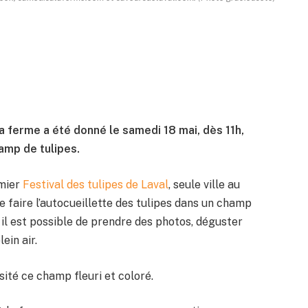
a ferme a été donné le samedi 18 mai, dès 11h,
amp de tulipes.
emier
Festival des tulipes de Laval
, seule ville au
 faire l’autocueillette des tulipes dans un champ
il est possible de prendre des photos, déguster
ein air.
sité ce champ fleuri et coloré.