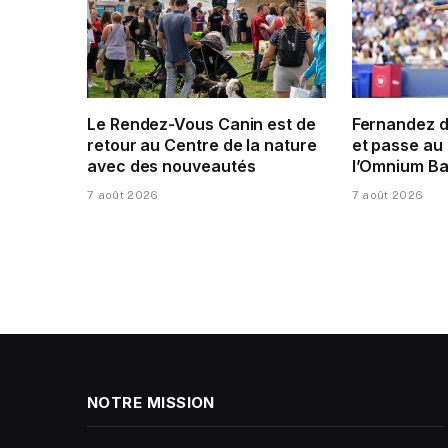
Le Rendez-Vous Canin est de
Fernandez 
retour au Centre de la nature
et passe au 
avec des nouveautés
l’Omnium Ba
7 août 2026
7 août 2026
NOTRE MISSION