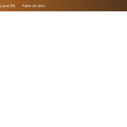
 Laval EN
Faire un don