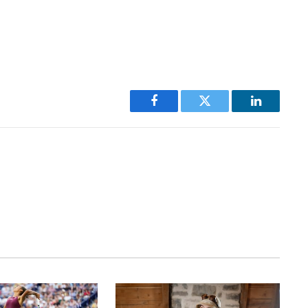
Facebook
Twitter
LinkedIn