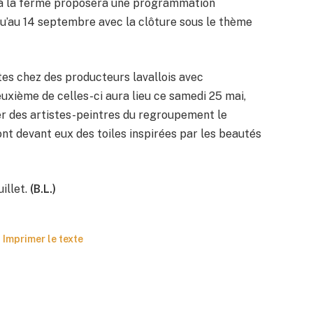
 à la ferme proposera une programmation
squ’au 14 septembre avec la clôture sous le thème
tes chez des producteurs lavallois avec
deuxième de celles-ci aura lieu ce samedi 25 mai,
er des artistes-peintres du regroupement le
nt devant eux des toiles inspirées par les beautés
illet.
(B.L.)
Imprimer le texte