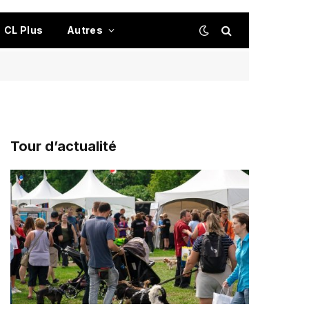
CL Plus
Autres
Tour d’actualité