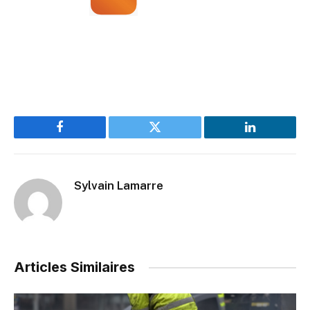
Facebook
Twitter
LinkedIn
Sylvain Lamarre
Articles Similaires