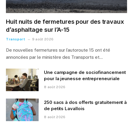
Huit nuits de fermetures pour des travaux
d’asphaltage sur l’A-15
Transport
9 août 2026
De nouvelles fermetures sur l’autoroute 15 ont été
annoncées par le ministère des Transports et…
Une campagne de sociofinancement
pour la jeunesse entrepreneuriale
8 août 2026
250 sacs à dos offerts gratuitement à
de petits Lavallois
8 août 2026