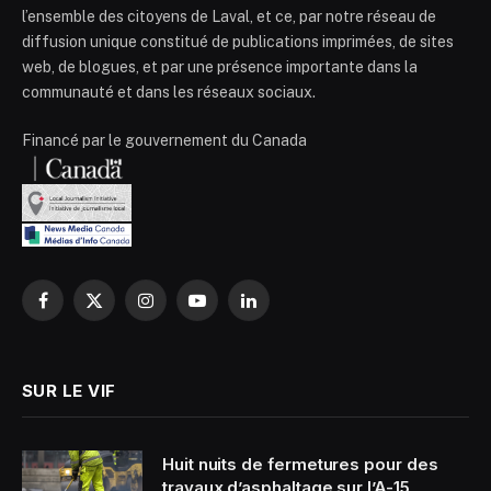
l’ensemble des citoyens de Laval, et ce, par notre réseau de
diffusion unique constitué de publications imprimées, de sites
web, de blogues, et par une présence importante dans la
communauté et dans les réseaux sociaux.
Financé par le gouvernement du Canada
Facebook
X
Instagram
YouTube
LinkedIn
(Twitter)
SUR LE VIF
Huit nuits de fermetures pour des
travaux d’asphaltage sur l’A-15