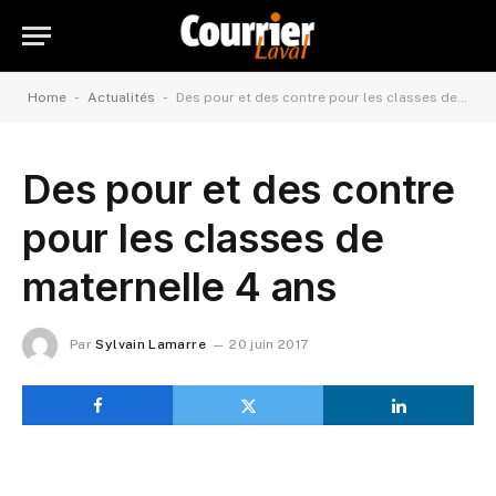
-
-
Home
Actualités
Des pour et des contre pour les classes de maternelle 4 ans
Des pour et des contre
pour les classes de
maternelle 4 ans
Par
Sylvain Lamarre
20 juin 2017