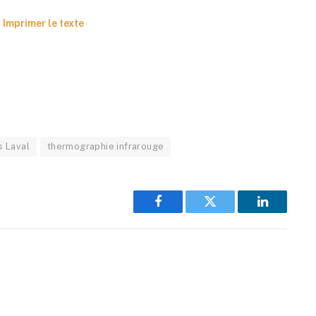
Imprimer le texte
s Laval
thermographie infrarouge
Facebook
Twitter
LinkedIn