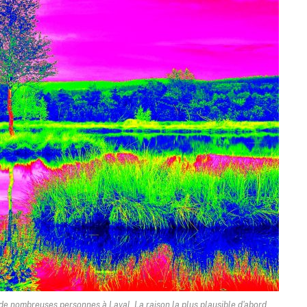
 de nombreuses personnes à Laval. La raison la plus plausible d'abord