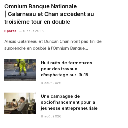
Omnium Banque Nationale
| Galarneau et Chan accèdent au
troisième tour en double
Sports
9 août 2026
Alexis Galarneau et Duncan Chan n’ont pas fini de
surprendre en double à l’Omnium Banque…
Huit nuits de fermetures
pour des travaux
d’asphaltage sur l’A-15
9 août 2026
Une campagne de
sociofinancement pour la
jeunesse entrepreneuriale
8 août 2026