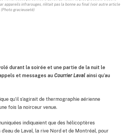
 appareils infrarouges, n'était pas la bonne au final (voir autre article
). (Photo gracieuseté)
lé durant la soirée et une partie de la nuit le
d’appels et messages au
Courrier Laval
ainsi qu’au
ique qu’il s’agirait de thermographie aérienne
une fois la noirceur venue.
muniquées indiquaient que des hélicoptères
 d’eau de Laval, la rive Nord et de Montréal, pour