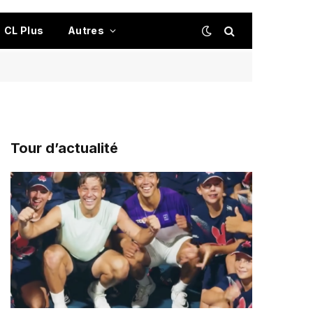
CL Plus
Autres
Tour d’actualité