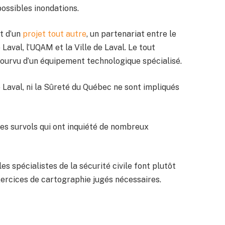
possibles inondations.
ôt d’un
projet tout autre
, un partenariat entre le
Laval, l’UQAM et la Ville de Laval. Le tout
 pourvu d’un équipement technologique spécialisé.
de Laval, ni la Sûreté du Québec ne sont impliqués
ces survols qui ont inquiété de nombreux
les spécialistes de la sécurité civile font plutôt
exercices de cartographie jugés nécessaires.