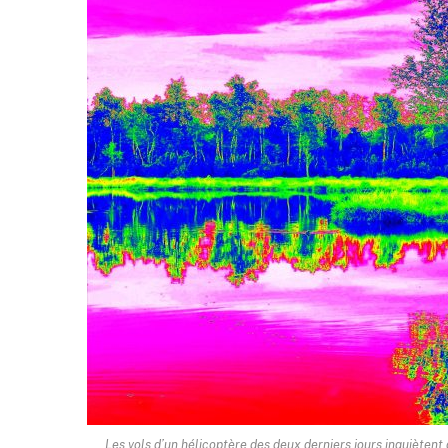
Les vols d’un hélicoptère des deux derniers jours inquiètent