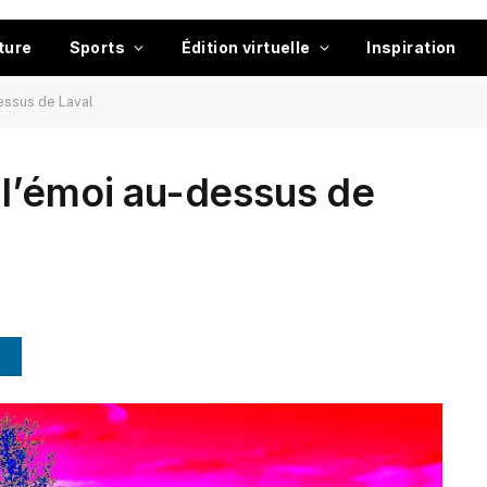
ture
Sports
Édition virtuelle
Inspiration
essus de Laval
 l’émoi au-dessus de