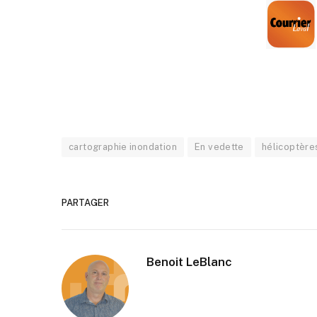
cartographie inondation
En vedette
hélicoptère
PARTAGER
Benoit LeBlanc