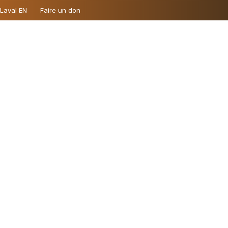
 Laval EN
Faire un don