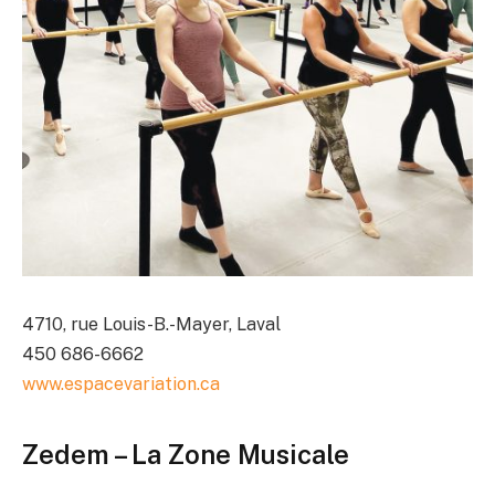
4710, rue Louis-B.-Mayer, Laval
450 686-6662
www.espacevariation.ca
Zedem – La Zone Musicale