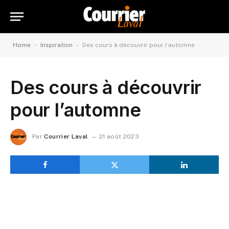
-
-
Home
Inspiration
Des cours à découvrir pour l’automne
Des cours à découvrir
pour l’automne
Par
Courrier Laval
21 août 2023