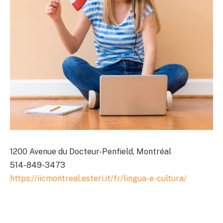
1200 Avenue du Docteur-Penfield, Montréal
514-849-3473
https://iicmontreal.esteri.it/fr/lingua-e-cultura/