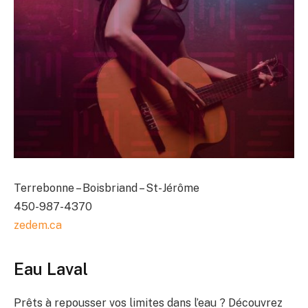
Terrebonne – Boisbriand – St-Jérôme
450-987-4370
zedem.ca
Eau Laval
Prêts à repousser vos limites dans l’eau ? Découvrez