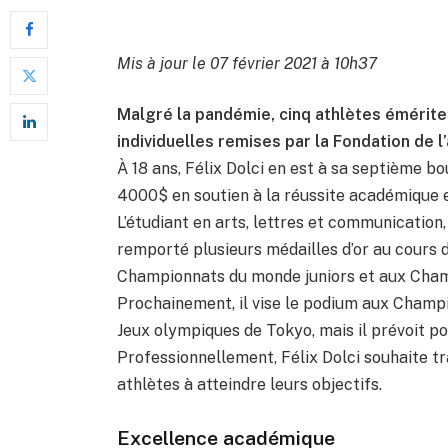
Mis à jour le 07 février 2021 à 10h37
Malgré la pandémie, cinq athlètes émérites
individuelles remises par la Fondation de 
À 18 ans, Félix Dolci en est à sa septième 
4000$ en soutien à la réussite académique e
L’étudiant en arts, lettres et communication
remporté plusieurs médailles d’or au cours
Championnats du monde juniors et aux Cham
Prochainement, il vise le podium aux Champi
Jeux olympiques de Tokyo, mais il prévoit po
Professionnellement, Félix Dolci souhaite tra
athlètes à atteindre leurs objectifs.
Excellence académique