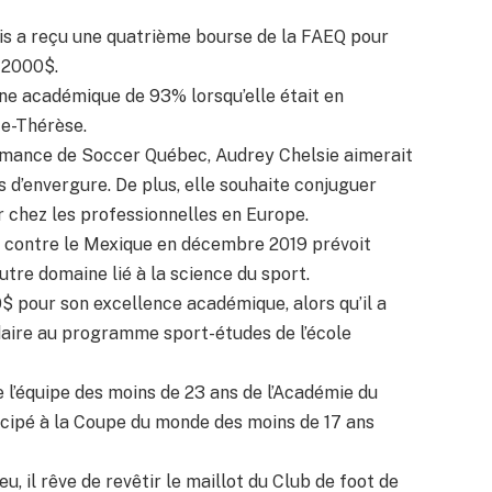
is a reçu une quatrième bourse de la FAEQ pour
 2000$.
ne académique de 93% lorsqu’elle était en
te-Thérèse.
mance de Soccer Québec, Audrey Chelsie aimerait
 d’envergure. De plus, elle souhaite conjuguer
uer chez les professionnelles en Europe.
x contre le Mexique en décembre 2019 prévoit
utre domaine lié à la science du sport.
 pour son excellence académique, alors qu’il a
aire au programme sport-études de l’école
 l’équipe des moins de 23 ans de l’Académie du
rticipé à la Coupe du monde des moins de 17 ans
eu, il rêve de revêtir le maillot du Club de foot de