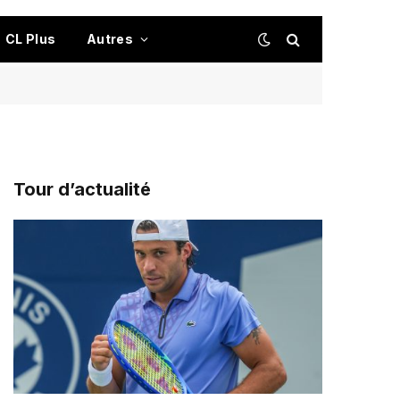
CL Plus
Autres
Tour d’actualité