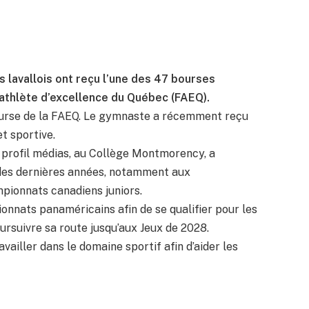
 lavallois ont reçu l’une des 47 bourses
l’athlète d’excellence du Québec (FAEQ).
bourse de la FAEQ. Le gymnaste a récemment reçu
t sportive.
, profil médias, au Collège Montmorency, a
 des dernières années, notamment aux
pionnats canadiens juniors.
onnats panaméricains afin de se qualifier pour les
ursuivre sa route jusqu’aux Jeux de 2028.
vailler dans le domaine sportif afin d’aider les