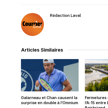
Rédaction Laval
Articles Similaires
Galarneau et Chan causent la
Fermetures 
surprise en double à l’Omnium
l’A-15 entre 
Boisbriand