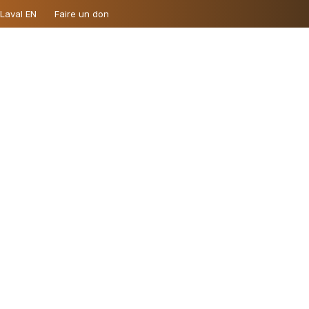
 Laval EN
Faire un don