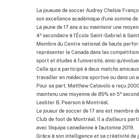
La joueuse de soccer Audrey Chelsie Franço
son excellence académique d’une somme de
La jeune de 17 ans a su maintenir une moyen
e
4
secondaire à l’École Saint-Gabriel à Sain
Membre du Centre national de haute perfor
représenter le Canada dans les compétitions
sport et études à l’université, ainsi qu’évol
Celle qui a participé à deux matchs amicau
travailler en médecine sportive ou dans un a
Pour sa part, Matthew Catavolo a reçu 2000$
e
maintenu une moyenne de 85% en 5
second
Lesbter B. Pearson à Montréal.
Le joueur de soccer de 17 ans est membre de
Club de foot de Montréal. Il a d’ailleurs pa
avec l’équipe canadienne à l’automne 2019.
Grâce à son intelligence et sa créativité de j