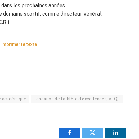
 dans les prochaines années.
le domaine sportif, comme directeur général,
C.R.)
Imprimer le texte
e académique
Fondation de l’athlète d’excellence (FAEQ).
Facebook
Twitter
LinkedIn