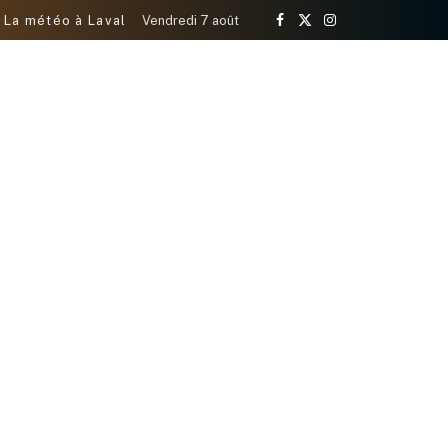
La météo à Laval
Vendredi 7 août
Facebook
X
Instagram
(Twitter)