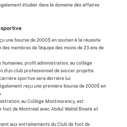
 également étudier dans le domaine des affaires
 sportive
çu une bourse de 2000$ en soutien à la réussite
un des membres de l’équipe des moins de 23 ans de
 humaines, profil administration, au collège
n d’un club professionnel de soccer projette
rrière sportive sera derrière lui.
 a également reçu une première bourse de 2000$ en
.
inistration, au Collège Montmorency, est
 foot de Montréal avec Abdul Wahid Binate et
rement aux entraînements du Club de foot de