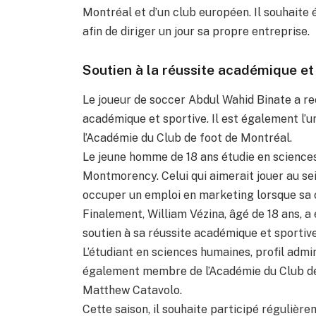
Montréal et d’un club européen. Il souhaite
afin de diriger un jour sa propre entreprise.
Soutien à la réussite académique et
Le joueur de soccer Abdul Wahid Binate a re
académique et sportive. Il est également l’
l’Académie du Club de foot de Montréal.
Le jeune homme de 18 ans étudie en sciences
Montmorency. Celui qui aimerait jouer au sei
occuper un emploi en marketing lorsque sa ca
Finalement, William Vézina, âgé de 18 ans,
soutien à sa réussite académique et sportive
L’étudiant en sciences humaines, profil adm
également membre de l’Académie du Club de
Matthew Catavolo.
Cette saison, il souhaite participé réguliè