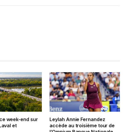
ce week-end sur
Leylah Annie Fernandez
Laval et
accède au troisième tour de
l’Omnium Banque Nationale