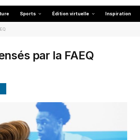
ture
Sports
Édition virtuelle
Inspiration
AEQ
ensés par la FAEQ