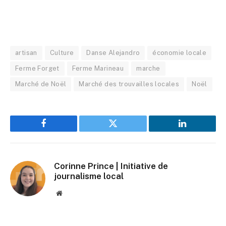
artisan
Culture
Danse Alejandro
économie locale
Ferme Forget
Ferme Marineau
marche
Marché de Noël
Marché des trouvailles locales
Noël
Facebook
Twitter
LinkedIn
Corinne Prince | Initiative de
journalisme local
Website