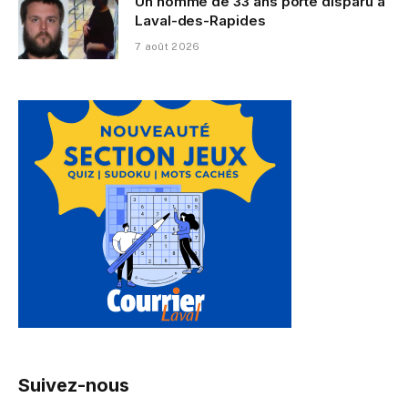
Un homme de 33 ans porté disparu à
Laval-des-Rapides
7 août 2026
Suivez-nous