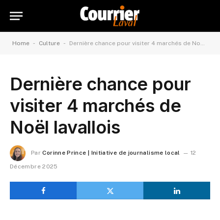
-
-
Home
Culture
Dernière chance pour visiter 4 marchés de Noël lavallois
Dernière chance pour
visiter 4 marchés de
Noël lavallois
Par
Corinne Prince | Initiative de journalisme local
12
Décembre 2025