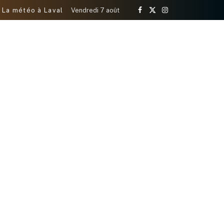
La météo à Laval
Vendredi 7 août
Facebook
X
Instagram
(Twitter)