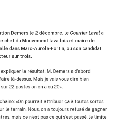
ration Demers le 2 décembre, le
Courrier Laval
a
 le chef du Mouvement lavallois et maire de
ielle dans Marc-Aurèle-Fortin, où son candidat
cteur sur trois.
n expliquer le résultat, M. Demers a d’abord
aire là-dessus. Mais je vais vous dire bien
, sur 22 postes on en a eu 20».
enchaîné: «On pourrait attribuer ça à toutes sortes
r le terrain. Nous, on a toujours refusé de gagner
es, mais ce n’est pas ce qui s’est passé. Je limite