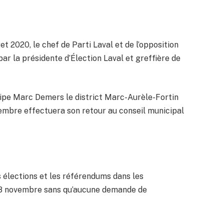
t 2020, le chef de Parti Laval et de l’opposition
 par la présidente d’Élection Laval et greffière de
quipe Marc Demers le district Marc-Aurèle-Fortin
embre effectuera son retour au conseil municipal
es élections et les référendums dans les
i 28 novembre sans qu’aucune demande de