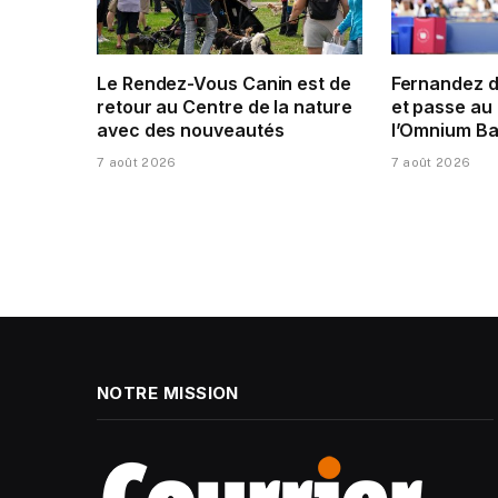
Le Rendez-Vous Canin est de
Fernandez 
retour au Centre de la nature
et passe au 
avec des nouveautés
l’Omnium Ba
7 août 2026
7 août 2026
NOTRE MISSION