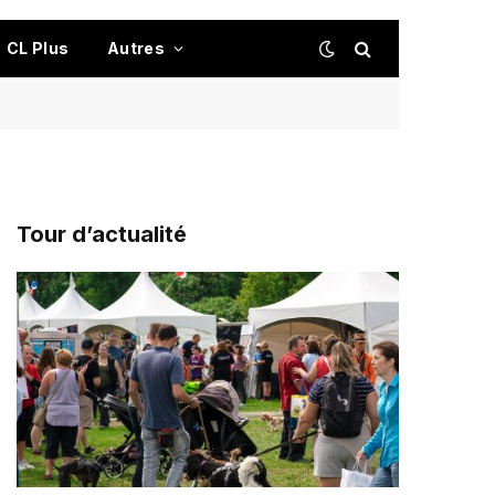
CL Plus
Autres
Tour d’actualité