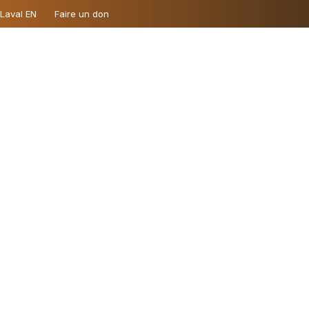
 Laval EN
Faire un don