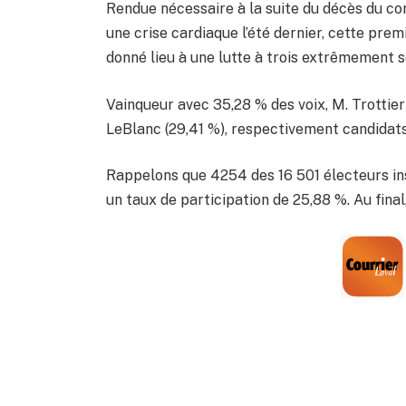
Rendue nécessaire à la suite du décès du c
une crise cardiaque l’été dernier, cette prem
donné lieu à une lutte à trois extrêmement s
Vainqueur avec 35,28 % des voix, M. Trottie
LeBlanc (29,41 %), respectivement candidats
Rappelons que 4254 des 16 501 électeurs ins
un taux de participation de 25,88 %. Au final