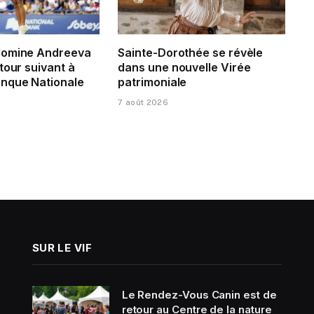
domine Andreeva
Sainte-Dorothée se révèle
tour suivant à
dans une nouvelle Virée
nque Nationale
patrimoniale
7 août 2026
SUR LE VIF
Le Rendez-Vous Canin est de
retour au Centre de la nature