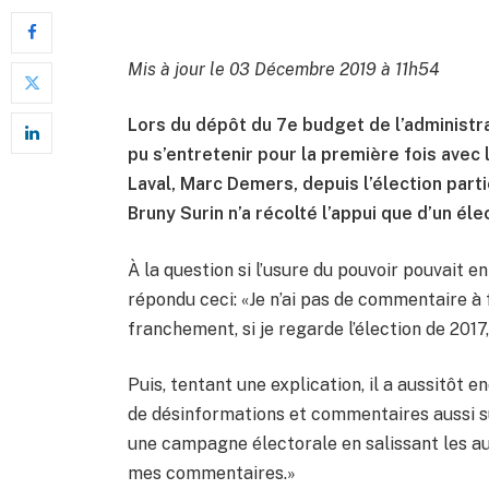
Mis à jour le 03 Décembre 2019 à 11h54
Lors du dépôt du 7e budget de l’administ
pu s’entretenir pour la première fois avec
Laval, Marc Demers, depuis l’élection part
Bruny Surin n’a récolté l’appui que d’un éle
À la question si l’usure du pouvoir pouvait e
répondu ceci: «Je n’ai pas de commentaire à f
franchement, si je regarde l’élection de 2017
Puis, tentant une explication, il a aussitôt 
de désinformations et commentaires aussi su
une campagne électorale en salissant les autr
mes commentaires.»