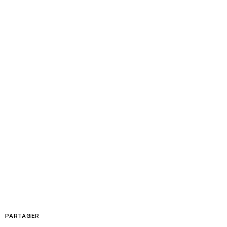
PARTAGER