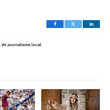
Facebook
Twitter
LinkedIn
 de journalisme local