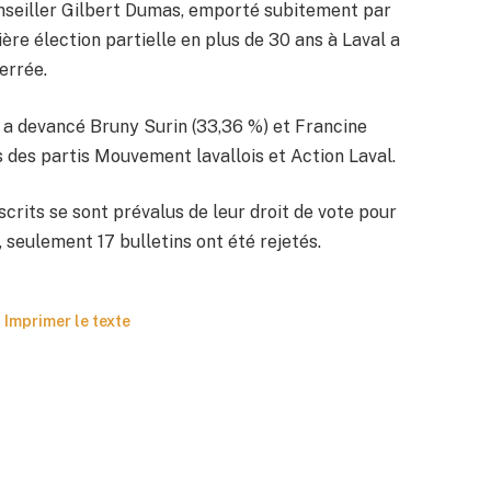
onseiller Gilbert Dumas, emporté subitement par
ière élection partielle en plus de 30 ans à Laval a
errée.
r a devancé Bruny Surin (33,36 %) et Francine
 des partis Mouvement lavallois et Action Laval.
crits se sont prévalus de leur droit de vote pour
, seulement 17 bulletins ont été rejetés.
Imprimer le texte