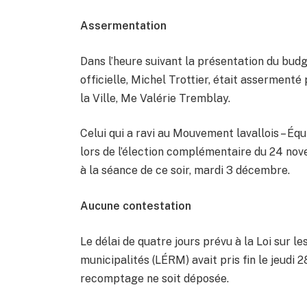
Assermentation
Dans l’heure suivant la présentation du budge
officielle, Michel Trottier, était assermenté
la Ville, Me Valérie Tremblay.
Celui qui a ravi au Mouvement lavallois – É
lors de l’élection complémentaire du 24 nov
à la séance de ce soir, mardi 3 décembre.
Aucune contestation
Le délai de quatre jours prévu à la Loi sur l
municipalités (LÉRM) avait pris fin le jeud
recomptage ne soit déposée.