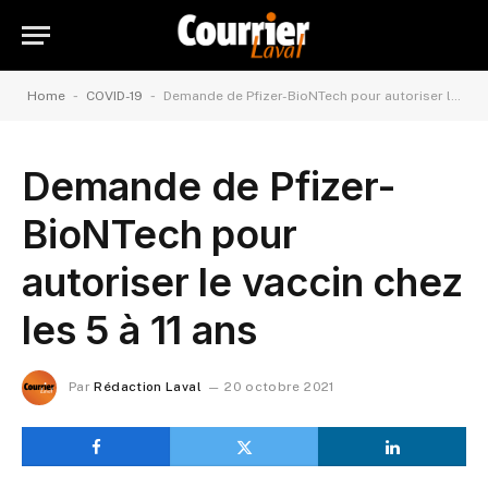
-
-
Home
COVID-19
Demande de Pfizer-BioNTech pour autoriser le vaccin chez les 5 à 11 ans
Demande de Pfizer-
BioNTech pour
autoriser le vaccin chez
les 5 à 11 ans
Par
Rédaction Laval
20 octobre 2021