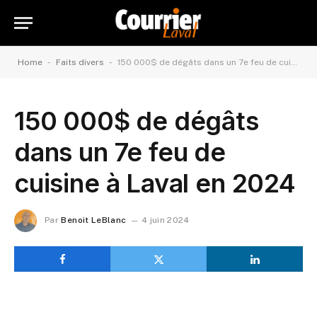
-
-
Home
Faits divers
150 000$ de dégâts dans un 7e feu de cuisine à Laval en 2024
150 000$ de dégâts
dans un 7e feu de
cuisine à Laval en 2024
Par
Benoit LeBlanc
4 juin 2024