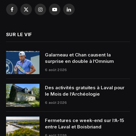
Facebook
X
Instagram
YouTube
LinkedIn
(Twitter)
SUR LE VIF
Galarneau et Chan causent la
surprise en double à l’Omnium
6 août 2026
Des activités gratuites à Laval pour
le Mois de l’Archéologie
6 août 2026
Fermetures ce week-end sur l’A-15
entre Laval et Boisbriand
6 août 2026