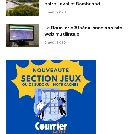
entre Laval et Boisbriand
6 août 2026
Le Bouclier d’Athéna lance son site
web multilingue
6 août 2026