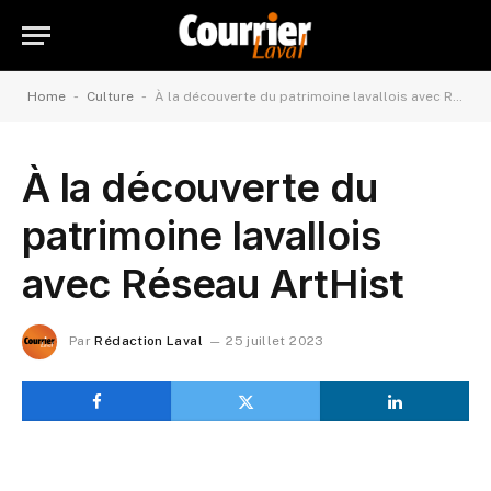
-
-
Home
Culture
À la découverte du patrimoine lavallois avec Réseau ArtHist
À la découverte du
patrimoine lavallois
avec Réseau ArtHist
Par
Rédaction Laval
25 juillet 2023