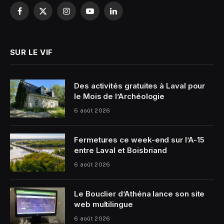
Facebook
X
Instagram
YouTube
LinkedIn
(Twitter)
SUR LE VIF
Des activités gratuites à Laval pour
le Mois de l’Archéologie
6 août 2026
Fermetures ce week-end sur l’A-15
entre Laval et Boisbriand
6 août 2026
Le Bouclier d’Athéna lance son site
web multilingue
6 août 2026