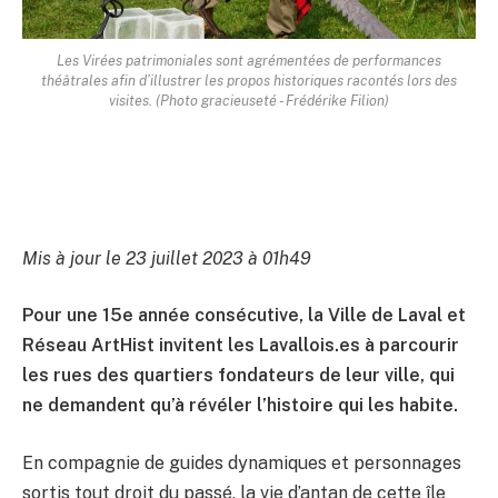
Les Virées patrimoniales sont agrémentées de performances
théâtrales afin d’illustrer les propos historiques racontés lors des
visites. (Photo gracieuseté - Frédérike Filion)
Mis à jour le 23 juillet 2023 à 01h49
Pour une 15e année consécutive, la Ville de Laval et
Réseau ArtHist invitent les Lavallois.es à parcourir
les rues des quartiers fondateurs de leur ville, qui
ne demandent qu’à révéler l’histoire qui les habite.
En compagnie de guides dynamiques et personnages
sortis tout droit du passé, la vie d’antan de cette île