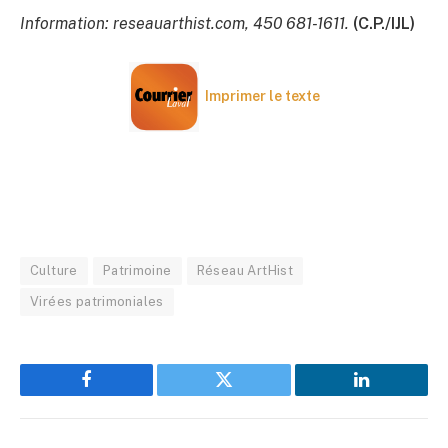
Information: reseauarthist.com, 450 681-1611.
(C.P./IJL)
Imprimer le texte
Culture
Patrimoine
Réseau ArtHist
Virées patrimoniales
Facebook
Twitter
LinkedIn