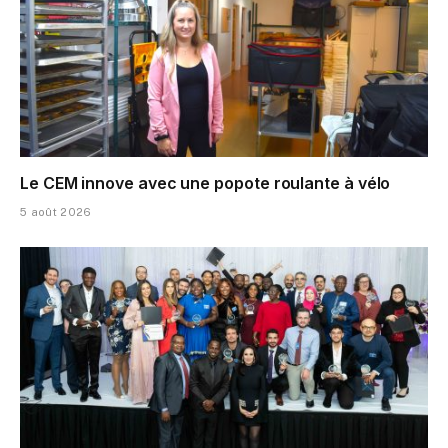
Le CEM innove avec une popote roulante à vélo
5 août 2026