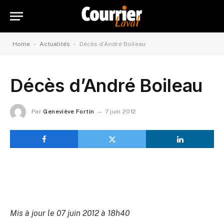
-
-
Home
Actualités
Décès d’André Boileau
Décès d’André Boileau
Par
Geneviève Fortin
7 juin 2012
Mis à jour le 07 juin 2012 à 18h40