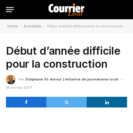
-
-
Home
Actualités
Début d’année difficile pour la construction
Début d’année difficile
pour la construction
Par
Stéphane St-Amour | Initiative de journalisme local
19 février 2017