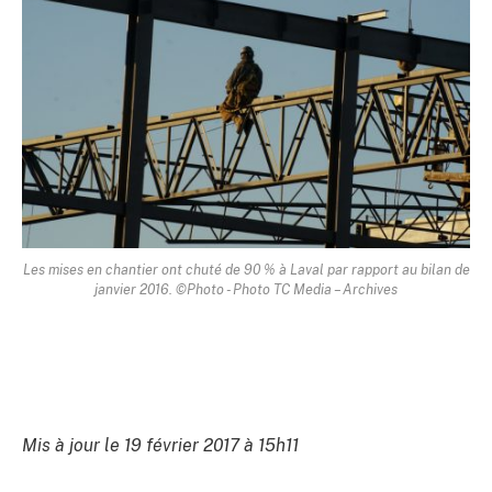
Les mises en chantier ont chuté de 90 % à Laval par rapport au bilan de
janvier 2016. ©Photo - Photo TC Media – Archives
Mis à jour le 19 février 2017 à 15h11