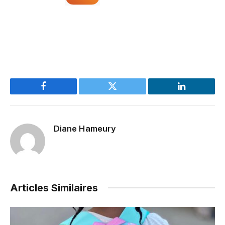
Facebook
Twitter
LinkedIn
Diane Hameury
Articles Similaires