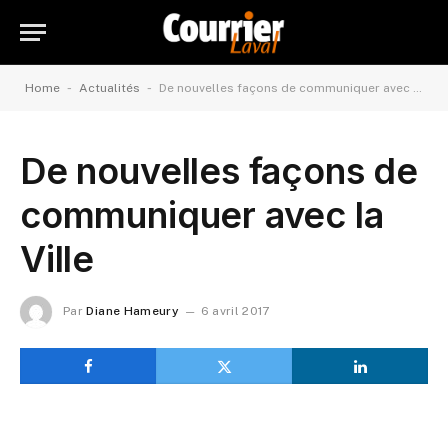
-
-
Home
Actualités
De nouvelles façons de communiquer avec la Ville
De nouvelles façons de
communiquer avec la
Ville
Par
Diane Hameury
6 avril 2017