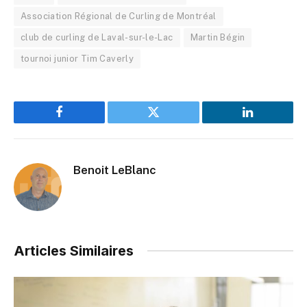
Association Régional de Curling de Montréal
club de curling de Laval-sur-le-Lac
Martin Bégin
tournoi junior Tim Caverly
Facebook
Twitter
LinkedIn
Benoit LeBlanc
Articles Similaires