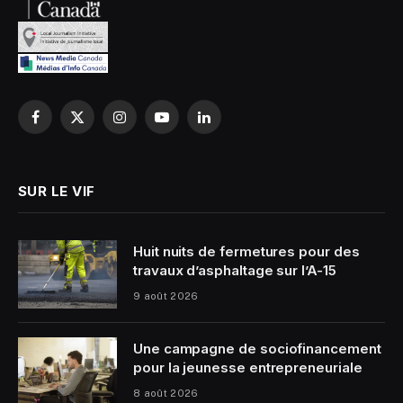
Facebook
X
Instagram
YouTube
LinkedIn
(Twitter)
SUR LE VIF
Huit nuits de fermetures pour des
travaux d’asphaltage sur l’A-15
9 août 2026
Une campagne de sociofinancement
pour la jeunesse entrepreneuriale
8 août 2026