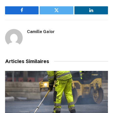
Facebook
Twitter
LinkedIn
Camille Gaïor
Articles Similaires