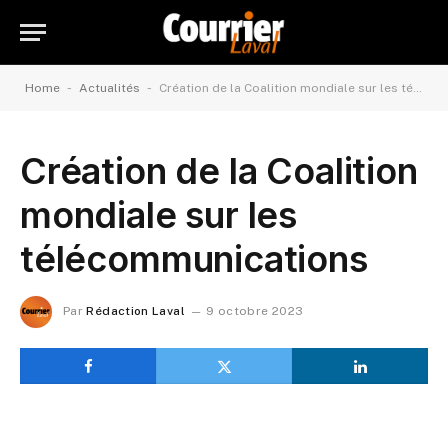
-
-
Home
Actualités
Création de la Coalition mondiale sur les télécommunications
Création de la Coalition
mondiale sur les
télécommunications
Par
Rédaction Laval
9 octobre 2023