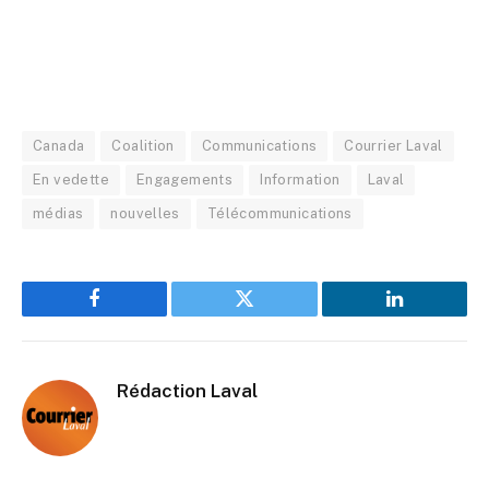
Canada
Coalition
Communications
Courrier Laval
En vedette
Engagements
Information
Laval
médias
nouvelles
Télécommunications
Facebook
Twitter
LinkedIn
Rédaction Laval