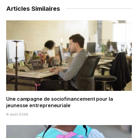
Articles Similaires
Une campagne de sociofinancement pour la
jeunesse entrepreneuriale
8 août 2026