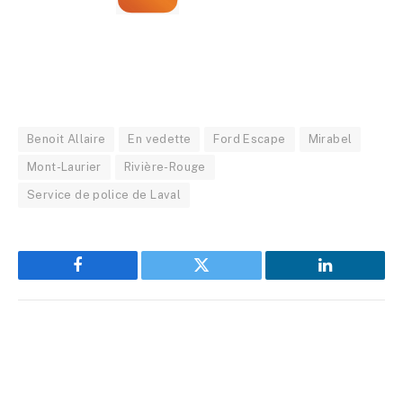
Benoit Allaire
En vedette
Ford Escape
Mirabel
Mont-Laurier
Rivière-Rouge
Service de police de Laval
Facebook
Twitter
LinkedIn