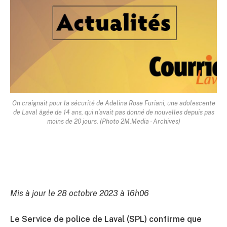
On craignait pour la sécurité de Adelina Rose Furiani, une adolescente
de Laval âgée de 14 ans, qui n’avait pas donné de nouvelles depuis pas
moins de 20 jours. (Photo 2M.Media - Archives)
Mis à jour le 28 octobre 2023 à 16h06
Le Service de police de Laval (SPL) confirme que