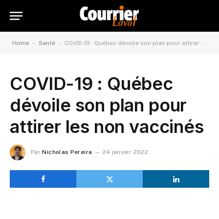
-
-
Home
Santé
COVID-19 : Québec dévoile son plan pour attirer les non vaccinés
COVID-19 : Québec
dévoile son plan pour
attirer les non vaccinés
Par
Nicholas Pereira
24 janvier 2022