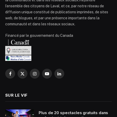
la communauté et dans les réseaux sociaux.Rejoindre
l’ensemble des citoyens de Laval, et ce, par notre réseau de
diffusion unique constitué de publications imprimées, de sites
web, de blogues, et par une présence importante dans la
communauté et dans les réseaux sociaux.
Financé par le gouvernement du Canada
Facebook
X
Instagram
YouTube
LinkedIn
(Twitter)
SUR LE VIF
Plus de 20 spectacles gratuits dans