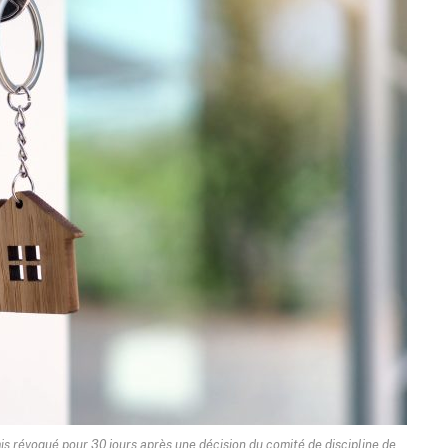
mis révoqué pour 30 jours après une décision du comité de discipline de