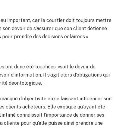
veau important, car le courtier doit toujours mettre
 de son devoir de s’assurer que son client détienne
 pour prendre des décisions éclairées.»
s ont donc été touchées, «soit le devoir de
oir d’information. Il s’agit alors d’obligations qui
mité déontologique.
manqué d’objectivité en se laissant influencer soit
es clients acheteurs. Elle explique qu’ayant été
l’intimé connaissait l’importance de donner ses
sa cliente pour qu’elle puisse ainsi prendre une