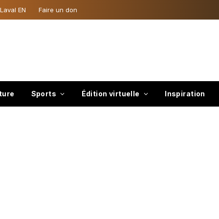
 Laval EN
Faire un don
ture
Sports
Édition virtuelle
Inspiration