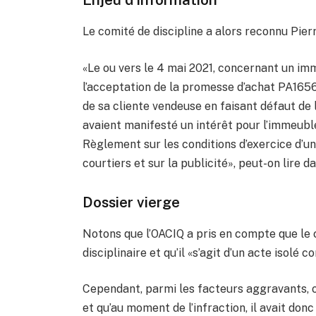
Le comité de discipline a alors reconnu Pie
«Le ou vers le 4 mai 2021, concernant un i
l’acceptation de la promesse d’achat PA16560
de sa cliente vendeuse en faisant défaut de l
avaient manifesté un intérêt pour l’immeuble
Règlement sur les conditions d’exercice d’un
courtiers et sur la publicité», peut-on lire d
Dossier vierge
Notons que l’OACIQ a pris en compte que le 
disciplinaire et qu’il «s’agit d’un acte isolé 
Cependant, parmi les facteurs aggravants, o
et qu’au moment de l’infraction, il avait donc