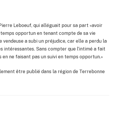
Pierre Leboeuf, qui alléguait pour sa part «avoir
 temps opportun en tenant compte de sa vie
e vendeuse a subi un préjudice, car elle a perdu la
res intéressantes. Sans compter que l’intimé a fait
s en ne faisant pas un suivi en temps opportun.»
lement être publié dans la région de Terrebonne