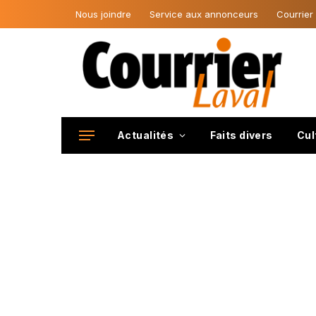
Nous joindre
Service aux annonceurs
Courrier
Actualités
Faits divers
Cul