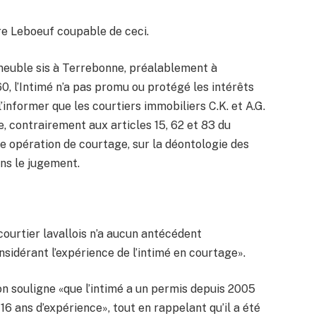
rre Leboeuf coupable de ceci.
mmeuble sis à Terrebonne, préalablement à
, l’Intimé n’a pas promu ou protégé les intérêts
’informer que les courtiers immobiliers C.K. et A.G.
, contrairement aux articles 15, 62 et 83 du
e opération de courtage, sur la déontologie des
ans le jugement.
courtier lavallois n’a aucun antécédent
considérant l’expérience de l’intimé en courtage».
n souligne «que l’intimé a un permis depuis 2005
 16 ans d’expérience», tout en rappelant qu’il a été