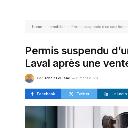
-
-
Home
Immobilier
Permis suspendu d’un courtier i
Permis suspendu d’un
Laval après une vent
Par
Benoit LeBlanc
2 mars 2026
Facebook
Twitter
LinkedIn