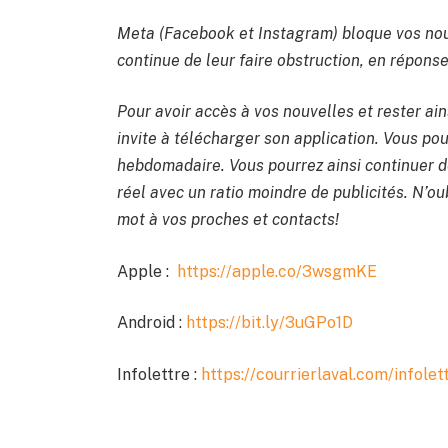
Meta (Facebook et Instagram) bloque vos nou
continue de leur faire obstruction, en réponse 
Pour avoir accès à vos nouvelles et rester ain
invite à télécharger son application. Vous po
hebdomadaire. Vous pourrez ainsi continuer de
réel avec un ratio moindre de publicités. N’oub
mot à vos proches et contacts!
Apple :
https://apple.co/3wsgmKE
Android :
https://bit.ly/3uGPo1D
Infolettre :
https://courrierlaval.com/infolet