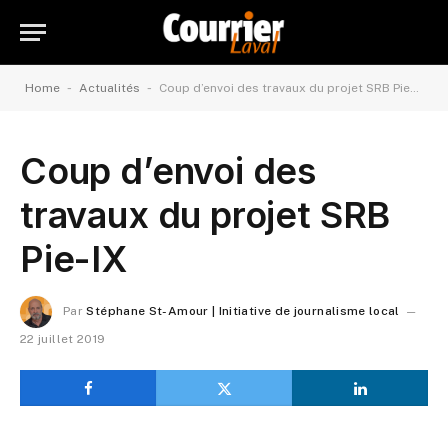
-
-
Home
Actualités
Coup d’envoi des travaux du projet SRB Pie-IX
Coup d’envoi des
travaux du projet SRB
Pie-IX
Par
Stéphane St-Amour | Initiative de journalisme local
22 juillet 2019