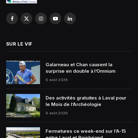
Facebook
X
Instagram
YouTube
LinkedIn
(Twitter)
SUR LE VIF
Galarneau et Chan causent la
surprise en double à l’Omnium
6 août 2026
Des activités gratuites à Laval pour
le Mois de l’Archéologie
6 août 2026
Fermetures ce week-end sur l’A-15
entre Laval et Boisbriand