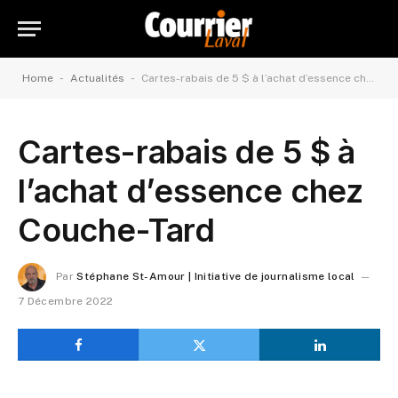
-
-
Home
Actualités
Cartes-rabais de 5 $ à l’achat d’essence chez Couche-Tard
Cartes-rabais de 5 $ à
l’achat d’essence chez
Couche-Tard
Par
Stéphane St-Amour | Initiative de journalisme local
7 Décembre 2022