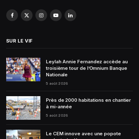
Facebook
X
Instagram
YouTube
LinkedIn
(Twitter)
SUR LE VIF
Leylah Annie Fernandez accède au
troisième tour de l’Omnium Banque
Nationale
5 août 2026
Près de 2000 habitations en chantier
à mi-année
5 août 2026
Le CEM innove avec une popote