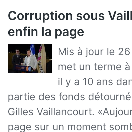
Corruption sous Vail
enfin la page
Mis à jour le 2
met un terme à 
il y a 10 ans da
partie des fonds détourné
Gilles Vaillancourt. «Aujo
page sur un moment sombr