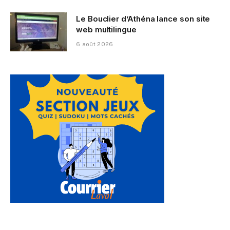
Le Bouclier d’Athéna lance son site
web multilingue
6 août 2026