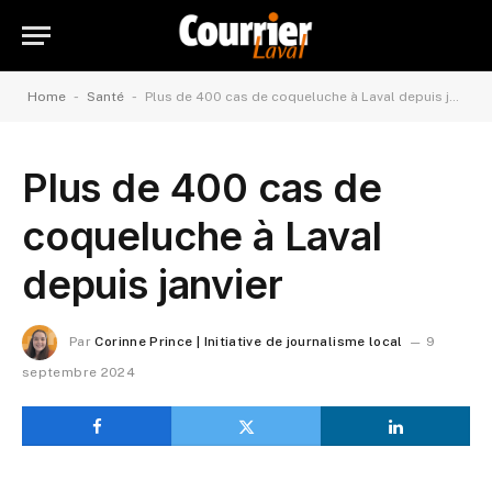
-
-
Home
Santé
Plus de 400 cas de coqueluche à Laval depuis janvier
Plus de 400 cas de
coqueluche à Laval
depuis janvier
Par
Corinne Prince | Initiative de journalisme local
9
septembre 2024