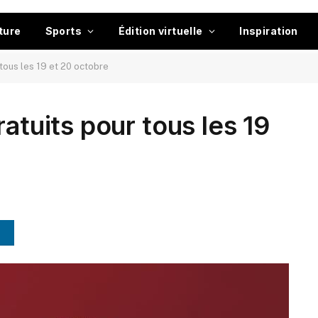
ture
Sports
Édition virtuelle
Inspiration
 tous les 19 et 20 octobre
ratuits pour tous les 19