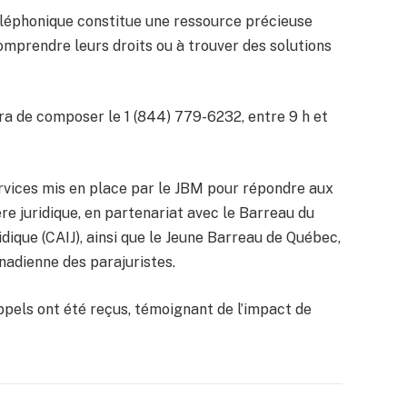
téléphonique constitue une ressource précieuse
omprendre leurs droits ou à trouver des solutions
fira de composer le 1 (844) 779-6232, entre 9 h et
services mis en place par le JBM pour répondre aux
re juridique, en partenariat avec le Barreau du
idique (CAIJ), ainsi que le Jeune Barreau de Québec,
anadienne des parajuristes.
appels ont été reçus, témoignant de l’impact de