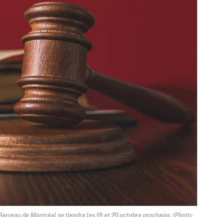
 Barreau de Montréal se tiendra les 19 et 20 octobre prochains. (Photo: