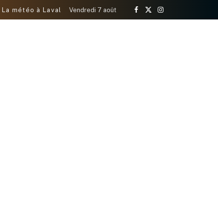
La météo à Laval
Vendredi 7 août
Facebook
X
Instagram
(Twitter)