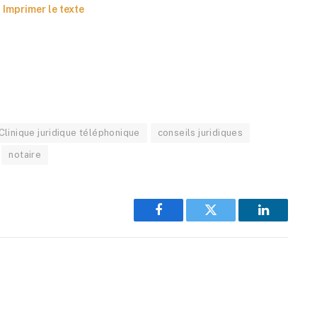
Imprimer le texte
Clinique juridique téléphonique
conseils juridiques
notaire
Facebook
Twitter
LinkedIn