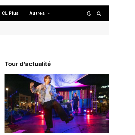
CL Plus
Autres
Tour d’actualité