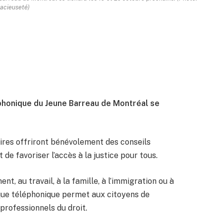
acieuseté)
léphonique du Jeune Barreau de Montréal se
aires offriront bénévolement des conseils
 de favoriser l’accès à la justice pour tous.
nt, au travail, à la famille, à l’immigration ou à
dique téléphonique permet aux citoyens de
 professionnels du droit.