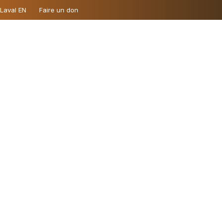
 Laval EN
Faire un don