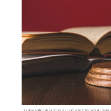
La 43e édition de la Clinique juridique téléphonique du Jeune