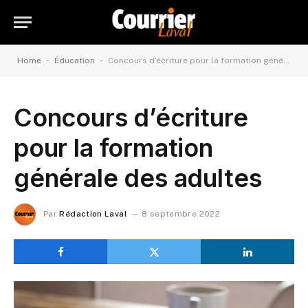
-
-
Home
Éducation
Concours d’écriture pour la formation générale des adultes
Concours d’écriture
pour la formation
générale des adultes
Par
Rédaction Laval
8 septembre 2022