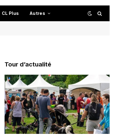
CL Plus
Autres
Tour d’actualité