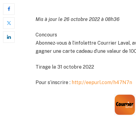
Mis à jour le 26 octobre 2022 à 08h36
Concours
Abonnez-vous à l’infolettre Courrier Laval, 
gagner une carte cadeau d’une valeur de 10
Tirage le 31 octobre 2022
Pour s’inscrire :
http://eepurl.com/h47N7n