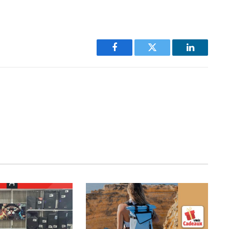
Facebook
Twitter
LinkedIn