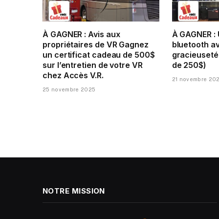
À GAGNER : Avis aux
À GAGNER : 
propriétaires de VR Gagnez
bluetooth a
un certificat cadeau de 500$
gracieuseté
sur l’entretien de votre VR
de 250$)
chez Accès V.R.
21 novembre 20
25 novembre 2025
NOTRE MISSION