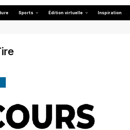
ture
Sports
Édition virtuelle
Inspiration
ire