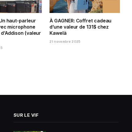
Un haut-parleur
À GAGNER: Coffret cadeau
vec microphone
d’une valeur de 131$ chez
 d’Addison (valeur
Kawelä
21 novembre 2025
25
SUR LE VIF