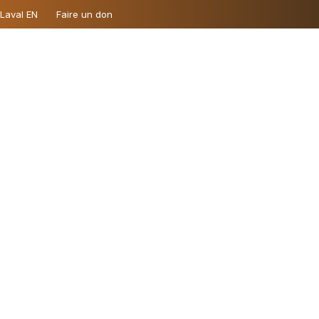
 Laval EN
Faire un don