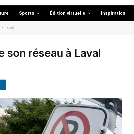
ture
Sports
Édition virtuelle
Inspiration
 à Laval
 son réseau à Laval