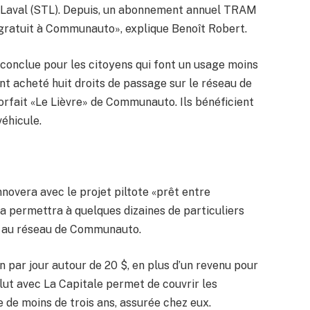
e Laval (STL). Depuis, un abonnement annuel TRAM
gratuit à Communauto», explique Benoît Robert.
 conclue pour les citoyens qui font un usage moins
nt acheté huit droits de passage sur le réseau de
rfait «Le Lièvre» de Communauto. Ils bénéficient
véhicule.
innovera avec le projet piltote «prêt entre
 permettra à quelques dizaines de particuliers
ivé au réseau de Communauto.
 par jour autour de 20 $, en plus d’un revenu pour
ut avec La Capitale permet de couvrir les
re de moins de trois ans, assurée chez eux.