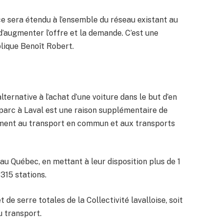
ice sera étendu à l’ensemble du réseau existant au
’augmenter l’offre et la demande. C’est une
plique Benoît Robert.
ernative à l’achat d’une voiture dans le but d’en
n parc à Laval est une raison supplémentaire de
nt au transport en commun et aux transports
au Québec, en mettant à leur disposition plus de 1
 315 stations.
 de serre totales de la Collectivité lavalloise, soit
u transport.