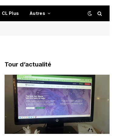
CL Plus
Autres
Tour d’actualité