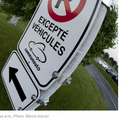
es arts. (Photo: Martin Alarie)