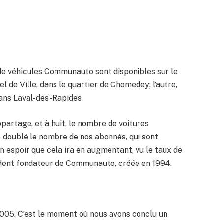
s de véhicules Communauto sont disponibles sur le
tel de Ville, dans le quartier de Chomedey; l’autre,
ans Laval-des-Rapides.
opartage, et à huit, le nombre de voitures
ns doublé le nombre de nos abonnés, qui sont
on espoir que cela ira en augmentant, vu le taux de
sident fondateur de Communauto, créée en 1994.
2005. C’est le moment où nous avons conclu un