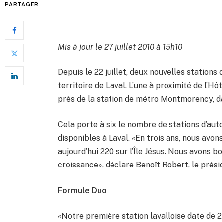
PARTAGER
Mis à jour le 27 juillet 2010 à 15h10
Depuis le 22 juillet, deux nouvelles station
territoire de Laval. L’une à proximité de l’Hô
près de la station de métro Montmorency, d
Cela porte à six le nombre de stations d’aut
disponibles à Laval. «En trois ans, nous avo
aujourd’hui 220 sur l’Île Jésus. Nous avons b
croissance», déclare Benoît Robert, le pré
Formule Duo
«Notre première station lavalloise date de 