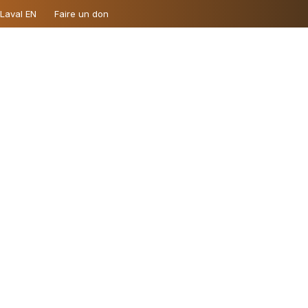
 Laval EN
Faire un don