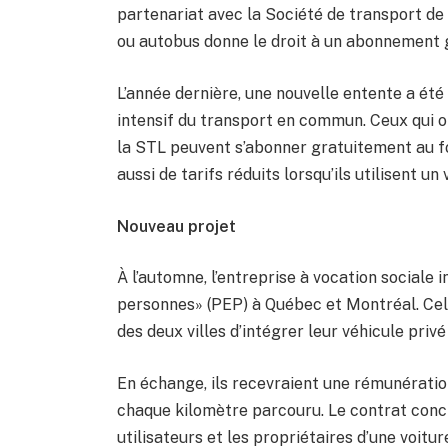
partenariat avec la Société de transport d
ou autobus donne le droit à un abonnement 
L’année dernière, une nouvelle entente a été
intensif du transport en commun. Ceux qui o
la STL peuvent s’abonner gratuitement au fo
aussi de tarifs réduits lorsqu’ils utilisent un 
Nouveau projet
À l’automne, l’entreprise à vocation sociale 
personnes» (PEP) à Québec et Montréal. Cela
des deux villes d’intégrer leur véhicule pr
En échange, ils recevraient une rémunération
chaque kilomètre parcouru. Le contrat concl
utilisateurs et les propriétaires d’une voitu