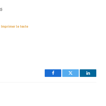
45
Imprimer le texte
Facebook
Twitter
LinkedIn