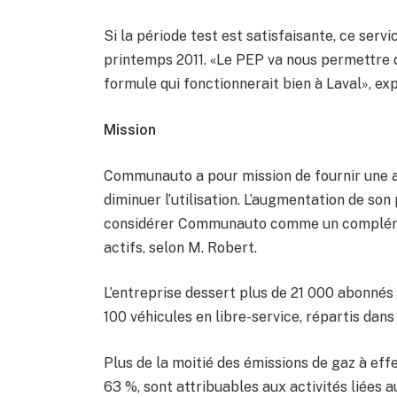
Si la période test est satisfaisante, ce serv
printemps 2011. «Le PEP va nous permettre d
formule qui fonctionnerait bien à Laval», ex
Mission
Communauto a pour mission de fournir une alt
diminuer l’utilisation. L’augmentation de so
considérer Communauto comme un compléme
actifs, selon M. Robert.
L’entreprise dessert plus de 21 000 abonnés 
100 véhicules en libre-service, répartis dans
Plus de la moitié des émissions de gaz à effet
63 %, sont attribuables aux activités liées a