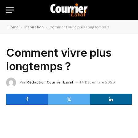
-
-
Home
Inspiration
Comment vivre plus longtemps ?
Comment vivre plus
longtemps ?
Par
Rédaction Courrier Laval
14 Décembre 2020