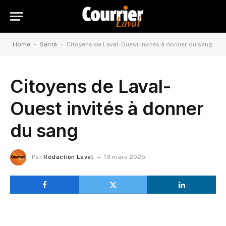
-
-
Home
Santé
Citoyens de Laval-Ouest invités à donner du sang
Citoyens de Laval-
Ouest invités à donner
du sang
Par
Rédaction Laval
13 mars 2025