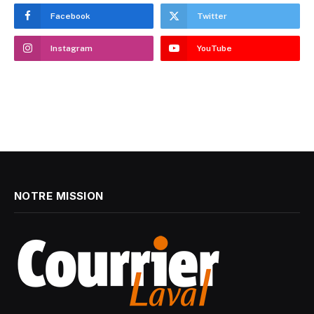
Facebook
Twitter
Instagram
YouTube
NOTRE MISSION