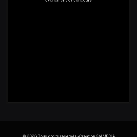
© 2026 Tous droits réservés - Création
2M MEDIA