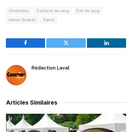
Chomedey
Collecte de sang
Don de sang
Héma-Québec
Santé
Facebook
Twitter
LinkedIn
Rédaction Laval
Articles Similaires