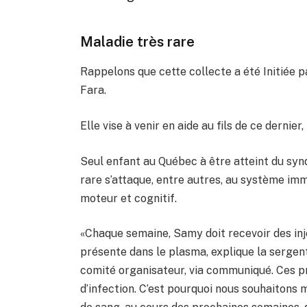
Maladie très rare
Rappelons que cette collecte a été Initiée p
Fara.
Elle vise à venir en aide au fils de ce dernie
Seul enfant au Québec à être atteint du s
rare s’attaque, entre autres, au système imm
moteur et cognitif.
«Chaque semaine, Samy doit recevoir des in
présente dans le plasma, explique la serg
comité organisateur, via communiqué. Ces pr
d’infection. C’est pourquoi nous souhaiton