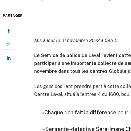
PARTAGER
Mis à jour le 01 novembre 2022 à 09h15
Le Service de police de Laval revient cett
participer à une importante collecte de sa
novembre dans tous les centres Globule 
Les gens désirant prendre part à cette coll
Centre Laval, situé à l’entrée 4 du 1600, bou
«Chaque don fait la différence pour 
– Sergente-détective Sara-Imane C