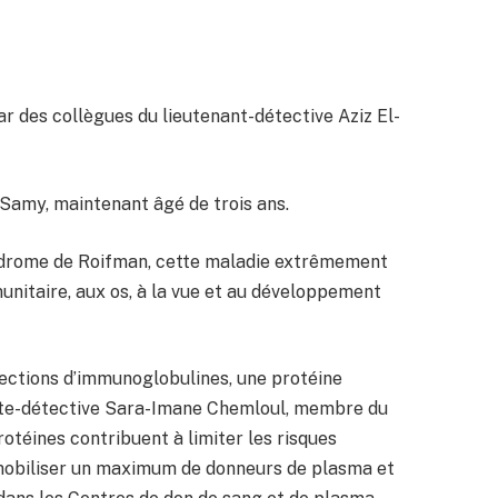
ar des collègues du lieutenant-détective Aziz El-
r, Samy, maintenant âgé de trois ans.
yndrome de Roifman, cette maladie extrêmement
unitaire, aux os, à la vue et au développement
jections d’immunoglobulines, une protéine
ente-détective Sara-Imane Chemloul, membre du
otéines contribuent à limiter les risques
s mobiliser un maximum de donneurs de plasma et