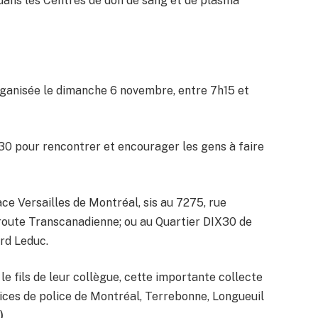
dans les Centres de don de sang et de plasma
ganisée le dimanche 6 novembre, entre 7h15 et
 30 pour rencontrer et encourager les gens à faire
lace Versailles de Montréal, sis au 7275, rue
 route Transcanadienne; ou au Quartier DIX30 de
ard Leduc.
le fils de leur collègue, cette importante collecte
vices de police de Montréal, Terrebonne, Longueuil
)