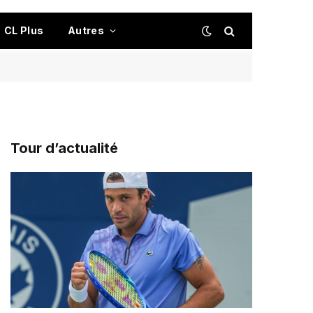
CL Plus
Autres
Tour d’actualité