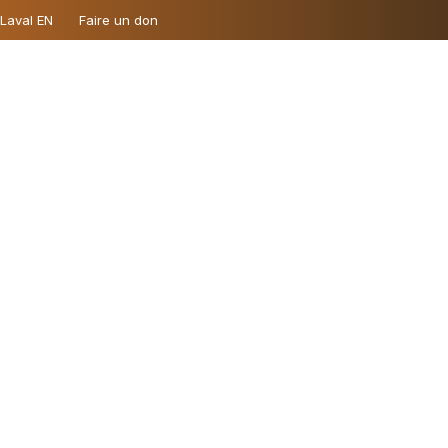
 Laval EN
Faire un don