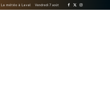
La météo à Laval
Vendredi 7 août
Facebook
X
Instagram
(Twitter)