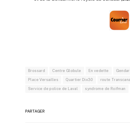
Brossard
Centre Globule
En vedette
Gendar
Place Versailles
Quartier Dix30
route Transcan
Service de police de Laval
syndrome de Roifman
PARTAGER