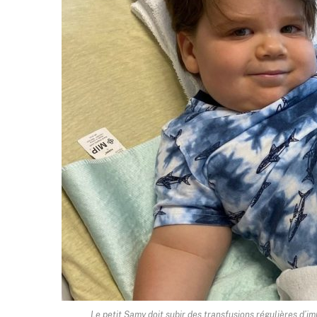
Le petit Samy doit subir des transfusions régulières d’i