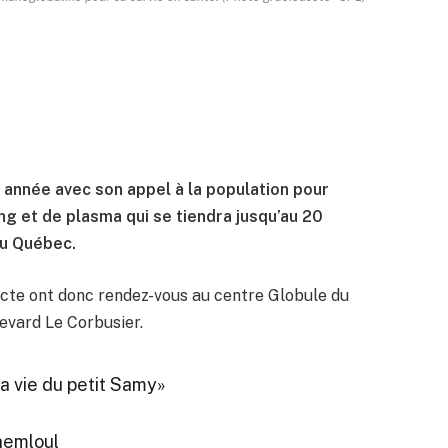
e année avec son appel à la population pour
ng et de plasma qui se tiendra jusqu’au 20
du Québec.
ecte ont donc rendez-vous au centre Globule du
levard Le Corbusier.
la vie du petit Samy»
hemloul