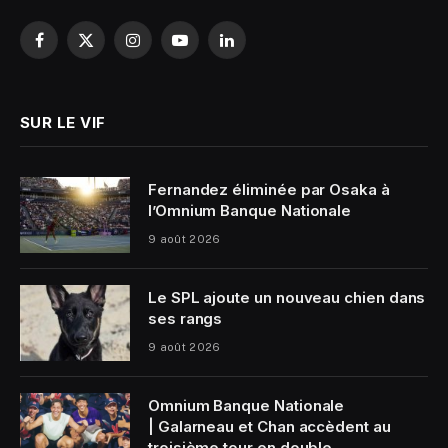
Facebook
X
Instagram
YouTube
LinkedIn
(Twitter)
SUR LE VIF
Fernandez éliminée par Osaka à
l’Omnium Banque Nationale
9 août 2026
Le SPL ajoute un nouveau chien dans
ses rangs
9 août 2026
Omnium Banque Nationale
| Galarneau et Chan accèdent au
troisième tour en double