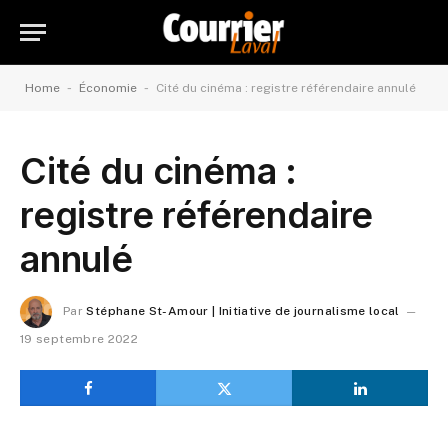
-
-
Home
Économie
Cité du cinéma : registre référendaire annulé
Cité du cinéma :
registre référendaire
annulé
Par
Stéphane St-Amour | Initiative de journalisme local
19 septembre 2022