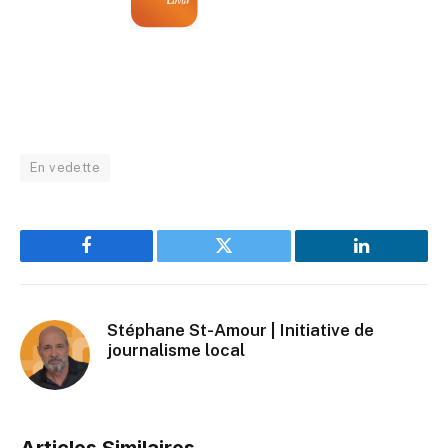
En vedette
Facebook
Twitter
LinkedIn
Stéphane St-Amour | Initiative de
journalisme local