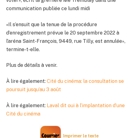
voter», écrit la greffière Me Tremblay dans une
communication publiée ce lundi midi
«Il s’ensuit que la tenue de la procédure
d’enregistrement prévue le 20 septembre 2022 à
l’aréna Saint-François, 9449, rue Tilly, est annulée»,
termine-t-elle.
Plus de détails à venir.
À lire également:
Cité du cinéma: la consultation se
poursuit jusqu’au 3 août
À lire également:
Laval dit oui à l’implantation d’une
Cité du cinéma
Imprimer le texte