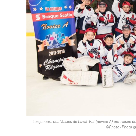
Les joueurs des Voisins de Laval-Est (novice A) ont raison d
©Photo - Photo gr