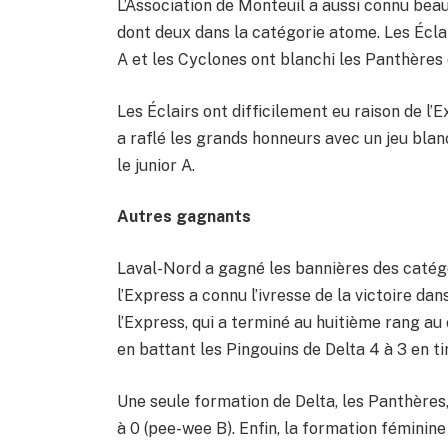
L’Association de Monteuil a aussi connu bea
dont deux dans la catégorie atome. Les Éclair
A et les Cyclones ont blanchi les Panthères 
Les Éclairs ont difficilement eu raison de l’
a raflé les grands honneurs avec un jeu bla
le junior A.
Autres gagnants
Laval-Nord a gagné les bannières des catégo
l’Express a connu l’ivresse de la victoire d
l’Express, qui a terminé au huitième rang au
en battant les Pingouins de Delta 4 à 3 en ti
Une seule formation de Delta, les Panthères
à 0 (pee-wee B). Enfin, la formation féminine 