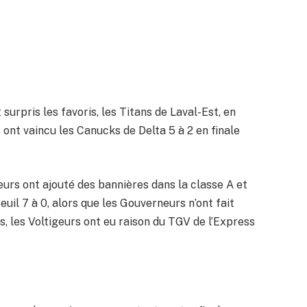
 surpris les favoris, les Titans de Laval-Est, en
 ont vaincu les Canucks de Delta 5 à 2 en finale
eurs ont ajouté des bannières dans la classe A et
euil 7 à 0, alors que les Gouverneurs n’ont fait
s, les Voltigeurs ont eu raison du TGV de l’Express