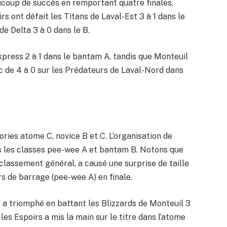
ucoup de succès en remportant quatre finales,
s ont défait les Titans de Laval-Est 3 à 1 dans le
de Delta 3 à 0 dans le B.
Express 2 à 1 dans le bantam A, tandis que Monteuil
nc de 4 à 0 sur les Prédateurs de Laval-Nord dans
ries atome C, novice B et C. L’organisation de
ans les classes pee-wee A et bantam B. Notons que
 classement général, a causé une surprise de taille
rs de barrage (pee-wee A) en finale.
, a triomphé en battant les Blizzards de Monteuil 3
les Espoirs a mis la main sur le titre dans l’atome