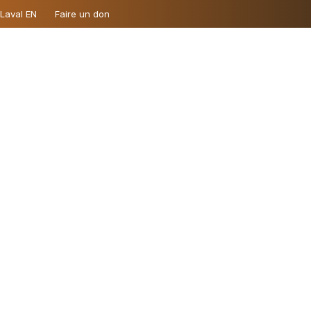
 Laval EN
Faire un don