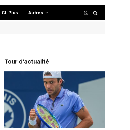
CL Plus
Autres
Tour d’actualité