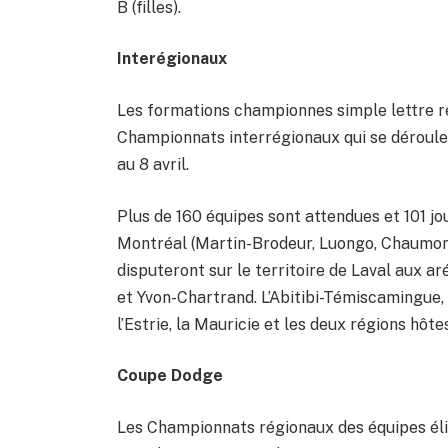
B (filles).
Interégionaux
Les formations championnes simple lettre re
Championnats interrégionaux qui se dérouler
au 8 avril.
Plus de 160 équipes sont attendues et 101 jo
Montréal (Martin-Brodeur, Luongo, Chaumont 
disputeront sur le territoire de Laval aux a
et Yvon-Chartrand. L’Abitibi-Témiscamingue, 
l’Estrie, la Mauricie et les deux régions hôte
Coupe Dodge
Les Championnats régionaux des équipes éli