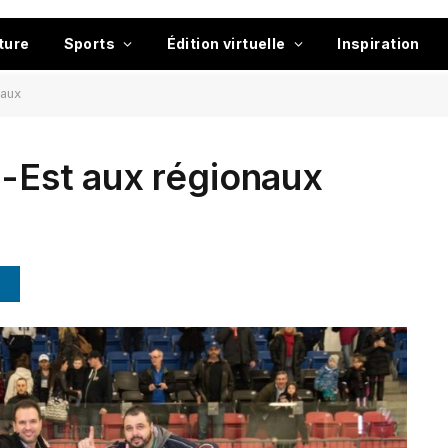
ture
Sports
Édition virtuelle
Inspiration
naux
l-Est aux régionaux