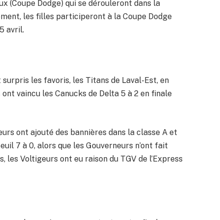
x (Coupe Dodge) qui se dérouleront dans la
lement, les filles participeront à la Coupe Dodge
 avril.
 surpris les favoris, les Titans de Laval-Est, en
 ont vaincu les Canucks de Delta 5 à 2 en finale
eurs ont ajouté des bannières dans la classe A et
euil 7 à 0, alors que les Gouverneurs n’ont fait
s, les Voltigeurs ont eu raison du TGV de l’Express