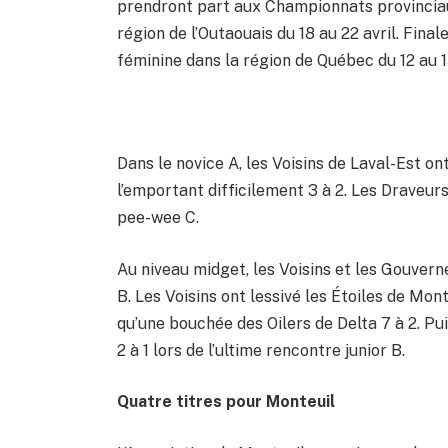
prendront part aux Championnats provinciau
région de l’Outaouais du 18 au 22 avril. Fina
féminine dans la région de Québec du 12 au 15
Dans le novice A, les Voisins de Laval-Est ont
l’emportant difficilement 3 à 2. Les Draveurs
pee-wee C.
Au niveau midget, les Voisins et les Gouvern
B. Les Voisins ont lessivé les Étoiles de Mont
qu’une bouchée des Oilers de Delta 7 à 2. Pui
2 à 1 lors de l’ultime rencontre junior B.
Quatre titres pour Monteuil