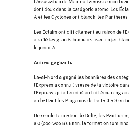
L’Association de Monteuil a aussi connu bea
dont deux dans la catégorie atome. Les Éclair
A et les Cyclones ont blanchi les Panthères 
Les Éclairs ont difficilement eu raison de l’
a raflé les grands honneurs avec un jeu bla
le junior A.
Autres gagnants
Laval-Nord a gagné les bannières des catégo
l’Express a connu l’ivresse de la victoire d
l’Express, qui a terminé au huitième rang au
en battant les Pingouins de Delta 4 à 3 en ti
Une seule formation de Delta, les Panthères
à 0 (pee-wee B). Enfin, la formation féminine 