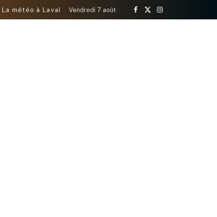
La météo à Laval
Vendredi 7 août
Facebook
X
Instagram
(Twitter)