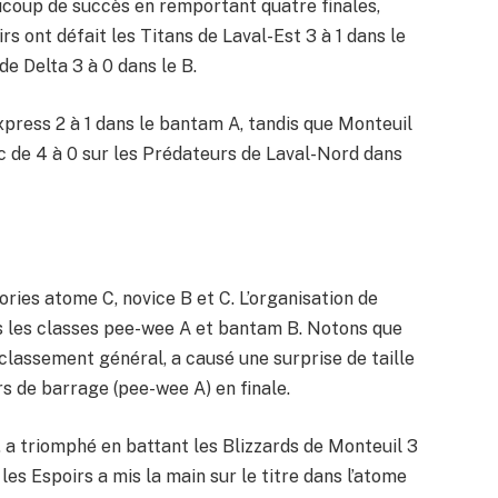
ucoup de succès en remportant quatre finales,
s ont défait les Titans de Laval-Est 3 à 1 dans le
de Delta 3 à 0 dans le B.
Express 2 à 1 dans le bantam A, tandis que Monteuil
nc de 4 à 0 sur les Prédateurs de Laval-Nord dans
ries atome C, novice B et C. L’organisation de
ans les classes pee-wee A et bantam B. Notons que
 classement général, a causé une surprise de taille
rs de barrage (pee-wee A) en finale.
, a triomphé en battant les Blizzards de Monteuil 3
les Espoirs a mis la main sur le titre dans l’atome