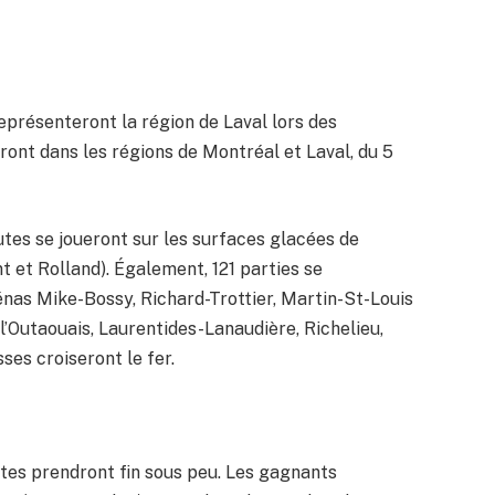
présenteront la région de Laval lors des
ont dans les régions de Montréal et Laval, du 5
utes se joueront sur les surfaces glacées de
et Rolland). Également, 121 parties se
rénas Mike-Bossy, Richard-Trottier, Martin-St-Louis
l’Outaouais, Laurentides-Lanaudière, Richelieu,
sses croiseront le fer.
tes prendront fin sous peu. Les gagnants