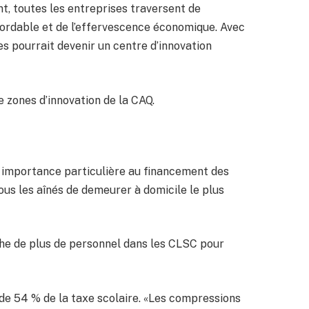
nt, toutes les entreprises traversent de
bordable et de l’effervescence économique. Avec
es pourrait devenir un centre d’innovation
e zones d’innovation de la CAQ.
e importance particulière au financement des
tous les aînés de demeurer à domicile le plus
che de plus de personnel dans les CLSC pour
 de 54 % de la taxe scolaire. «Les compressions