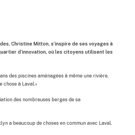
es, Christine Mitton, s’inspire de ses voyages à
quartier d’innovation, où les citoyens utilisent les
nt dans des piscines aménagées à même une rivière,
me chose à Laval.»
riation des nombreuses berges de sa
oklyn a beaucoup de choses en commun avec Laval.