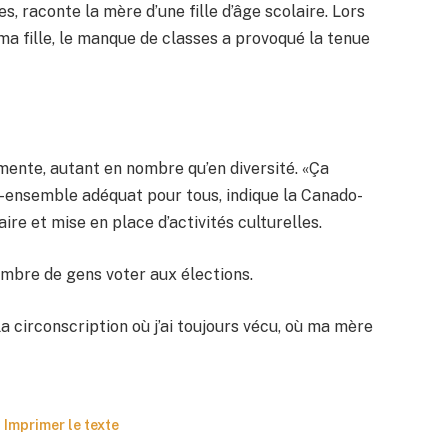
, raconte la mère d’une fille d’âge scolaire. Lors
e ma fille, le manque de classes a provoqué la tenue
ente, autant en nombre qu’en diversité. «Ça
e-ensemble adéquat pour tous, indique la Canado-
re et mise en place d’activités culturelles.
ombre de gens voter aux élections.
 circonscription où j’ai toujours vécu, où ma mère
Imprimer le texte