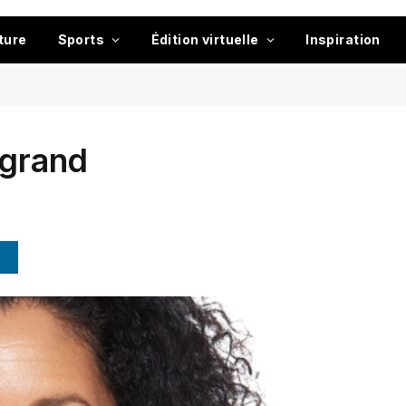
ture
Sports
Édition virtuelle
Inspiration
 grand