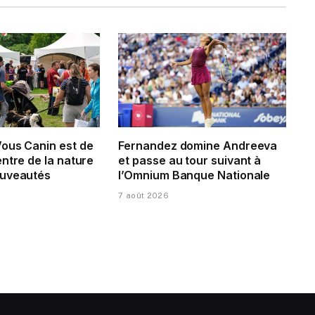
ous Canin est de
Fernandez domine Andreeva
ntre de la nature
et passe au tour suivant à
ouveautés
l’Omnium Banque Nationale
7 août 2026