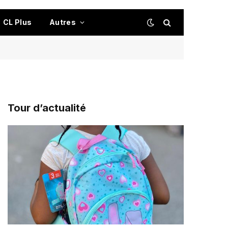
CL Plus
Autres
Tour d’actualité