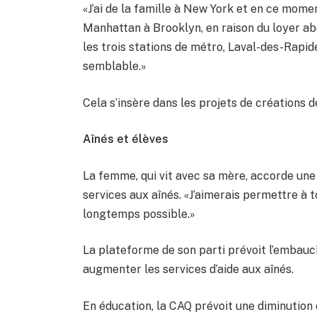
«J’ai de la famille à New York et en ce mome
Manhattan à Brooklyn, en raison du loyer a
les trois stations de métro, Laval-des-Rapid
semblable.»
Cela s’insère dans les projets de créations d
Aînés et élèves
La femme, qui vit avec sa mère, accorde un
services aux aînés. «J’aimerais permettre à 
longtemps possible.»
La plateforme de son parti prévoit l’embau
augmenter les services d’aide aux aînés.
En éducation, la CAQ prévoit une diminution