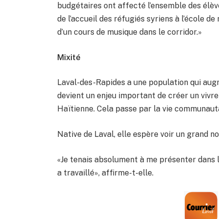
budgétaires ont affecté l’ensemble des élèves
de l’accueil des réfugiés syriens à l’école d
d’un cours de musique dans le corridor.»
Mixité
Laval-des-Rapides a une population qui augm
devient un enjeu important de créer un vivr
Haïtienne. Cela passe par la vie communautai
Native de Laval, elle espère voir un grand n
«Je tenais absolument à me présenter dans la
a travaillé», affirme-t-elle.