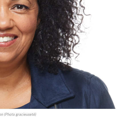
on (Photo gracieuseté)