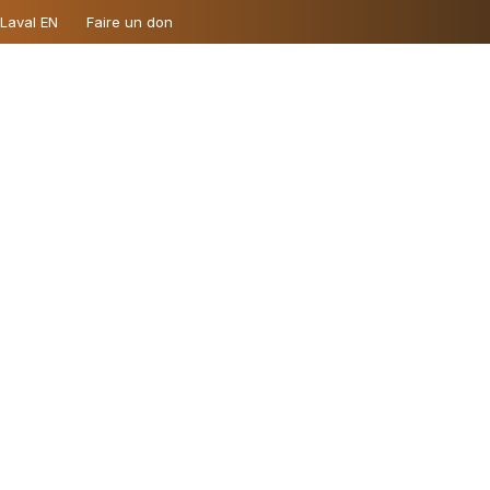
 Laval EN
Faire un don