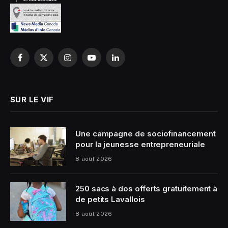
Facebook
X
Instagram
YouTube
LinkedIn
(Twitter)
SUR LE VIF
Une campagne de sociofinancement
pour la jeunesse entrepreneuriale
8 août 2026
250 sacs à dos offerts gratuitement à
de petits Lavallois
8 août 2026