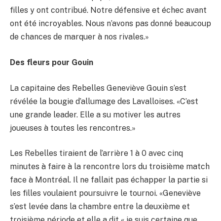
filles y ont contribué. Notre défensive et échec avant
ont été incroyables. Nous n’avons pas donné beaucoup
de chances de marquer à nos rivales.»
Des fleurs pour Gouin
La capitaine des Rebelles Geneviève Gouin s’est
révélée la bougie d’allumage des Lavalloises. «C’est
une grande leader. Elle a su motiver les autres
joueuses à toutes les rencontres.»
Les Rebelles tiraient de l’arrière 1 à 0 avec cinq
minutes à faire à la rencontre lors du troisième match
face à Montréal. Il ne fallait pas échapper la partie si
les filles voulaient poursuivre le tournoi. «Geneviève
s’est levée dans la chambre entre la deuxième et
troisième période et elle a dit « je suis certaine que