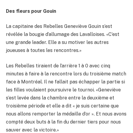
Des fleurs pour Gouin
La capitaine des Rebelles Geneviève Gouin s’est
révélée la bougie d’allumage des Lavalloises. «C’est
une grande leader. Elle a su motiver les autres
joueuses à toutes les rencontres.»
Les Rebelles tiraient de l’arrière 1 à 0 avec cinq
minutes à faire à la rencontre lors du troisième match
face à Montréal. Il ne fallait pas échapper la partie si
les filles voulaient poursuivre le tournoi. «Geneviève
s’est levée dans la chambre entre la deuxième et
troisième période et elle a dit « je suis certaine que
nous allons remporter la médaille d’or ». Et nous avons
compté deux buts à la fin du dernier tiers pour nous
sauver avec la victoire.»