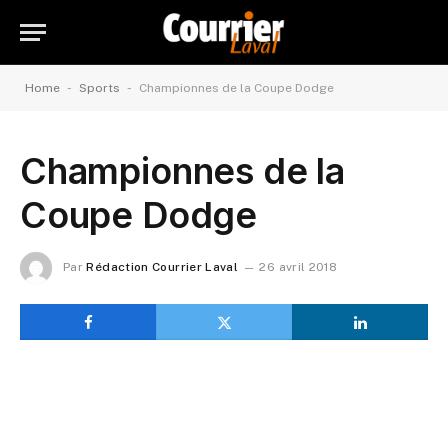
-
-
Home
Sports
Championnes de la Coupe Dodge
Championnes de la
Coupe Dodge
Par
Rédaction Courrier Laval
26 avril 2018