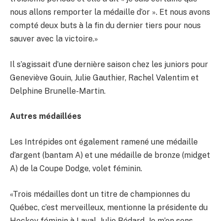
nous allons remporter la médaille d’or ». Et nous avons
compté deux buts à la fin du dernier tiers pour nous
sauver avec la victoire.»
Il s’agissait d’une dernière saison chez les juniors pour
Geneviève Gouin, Julie Gauthier, Rachel Valentim et
Delphine Brunelle-Martin.
Autres médaillées
Les Intrépides ont également ramené une médaille
d’argent (bantam A) et une médaille de bronze (midget
A) de la Coupe Dodge, volet féminin.
«Trois médailles dont un titre de championnes du
Québec, c’est merveilleux, mentionne la présidente du
Hockey féminin à Laval, Julie Bédard. Je m’en sens