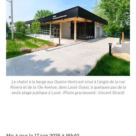
Le chalet à la berge aux Quatre-Vents est situé à l’angle de la rue
Riviera et de la 13e Avenue, dans Laval-Ouest, à quelques pas de la
seule plage publique à Laval. (Photo gracieuseté - Vincent Girard)
Mis à jour le 17 juin 2025 à 16h40