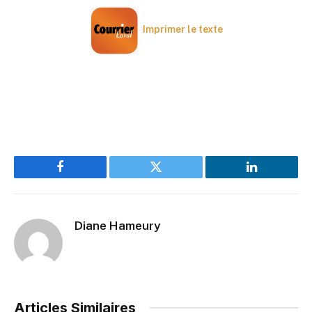
Imprimer le texte
Facebook
Twitter
LinkedIn
Diane Hameury
Articles Similaires