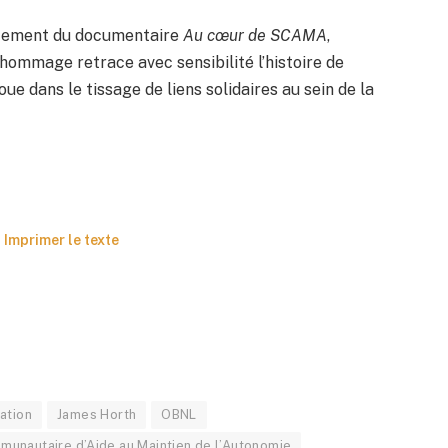
ancement du documentaire
Au cœur de SCAMA
,
 hommage retrace avec sensibilité l’histoire de
 joue dans le tissage de liens solidaires au sein de la
Imprimer le texte
ation
James Horth
OBNL
munautaire d’Aide au Maintien de l’Autonomie