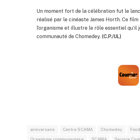
Un moment fort de la célébration fut le l
réalisé par le cinéaste James Horth. Ce film
l’organisme et illustre le rôle essentiel qu’il
communauté de Chomedey.
(C.P./IJL)
anniversaire
Centre SCAMA
Chomedey
Fond
Organisme communautaire
SCAMA
Service Com