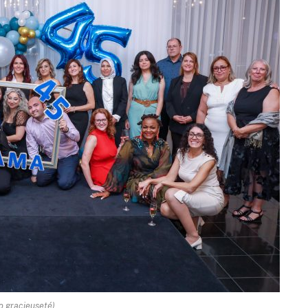
o gracieuseté)