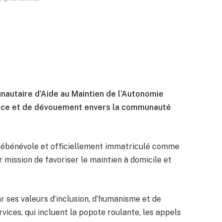
autaire d’Aide au Maintien de l’Autonomie
ice et de dévouement envers la communauté
lébénévole et officiellement immatriculé comme
 mission de favoriser le maintien à domicile et
.
ar ses valeurs d’inclusion, d’humanisme et de
ervices, qui incluent la popote roulante, les appels