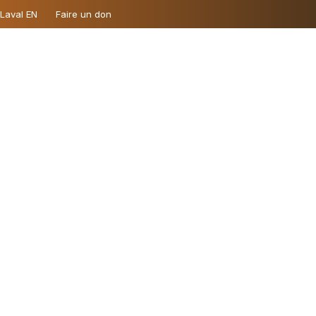
 Laval EN
Faire un don