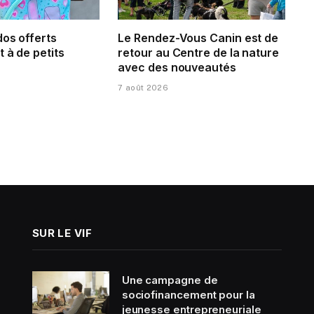
dos offerts
Le Rendez-Vous Canin est de
 à de petits
retour au Centre de la nature
avec des nouveautés
7 août 2026
SUR LE VIF
Une campagne de
sociofinancement pour la
jeunesse entrepreneuriale