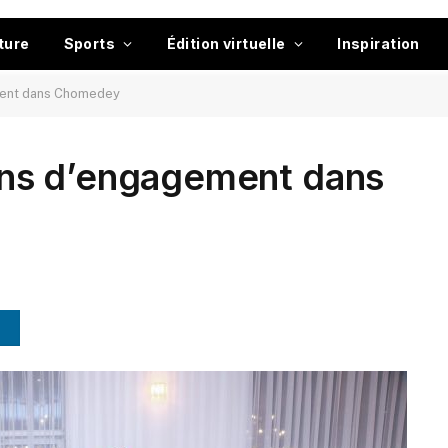
ture
Sports
Édition virtuelle
Inspiration
ent dans Chomedey
ns d’engagement dans