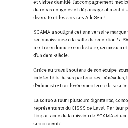
et visites d’amitié, l’accompagnement médica
de repas congelés et dépannage alimentaire, 
diversité et les services AllôSam!.
SCAMA a souligné cet anniversaire marquant
reconnaissance à la salle de réception
La Si
mettre en lumière son histoire, sa mission et
d’un demi-siècle.
Grâce au travail soutenu de son équipe, sou
indéfectible de ses partenaires, bénévoles,
d’administration, l’événement a eu du succès
La soirée a réuni plusieurs dignitaires, cons
représentants du CISSS de Laval. Par leur p
l’importance de la mission de SCAMA et enc
communauté.