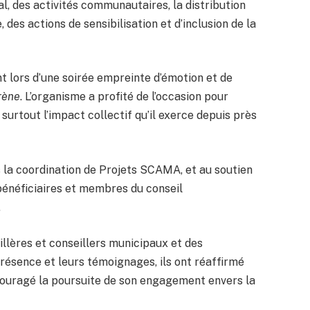
l, des activités communautaires, la distribution
des actions de sensibilisation et d’inclusion de la
 lors d’une soirée empreinte d’émotion et de
rène
. L’organisme a profité de l’occasion pour
 surtout l’impact collectif qu’il exerce depuis près
s la coordination de Projets SCAMA, et au soutien
 bénéficiaires et membres du conseil
.
eillères et conseillers municipaux et des
résence et leurs témoignages, ils ont réaffirmé
ouragé la poursuite de son engagement envers la