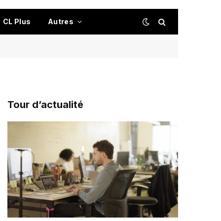
CL Plus
Autres
Tour d’actualité