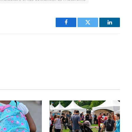
Facebook
Twitter
LinkedIn