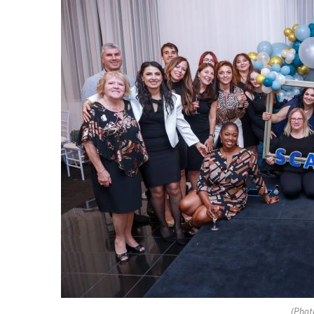
(Phot