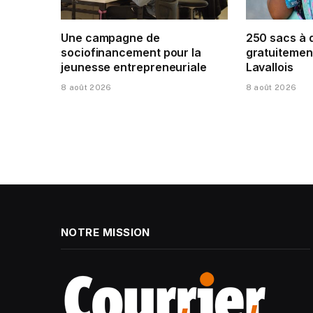
Une campagne de
250 sacs à 
sociofinancement pour la
gratuitement
jeunesse entrepreneuriale
Lavallois
8 août 2026
8 août 2026
NOTRE MISSION