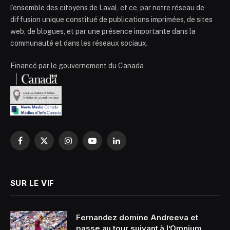
l’ensemble des citoyens de Laval, et ce, par notre réseau de
diffusion unique constitué de publications imprimées, de sites
web, de blogues, et par une présence importante dans la
communauté et dans les réseaux sociaux.
Financé par le gouvernement du Canada
Facebook
X
Instagram
YouTube
LinkedIn
(Twitter)
SUR LE VIF
Fernandez domine Andreeva et
passe au tour suivant à l’Omnium