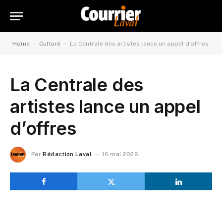
-
-
Home
Culture
La Centrale des artistes lance un appel d’offres
La Centrale des
artistes lance un appel
d’offres
Par
Rédaction Laval
16 mai 2026