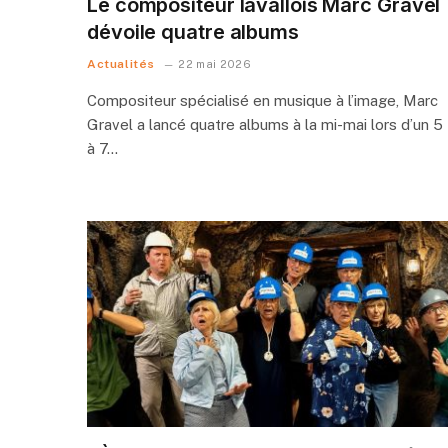
Le compositeur lavallois Marc Gravel
dévoile quatre albums
Actualités
22 mai 2026
Compositeur spécialisé en musique à l’image, Marc
Gravel a lancé quatre albums à la mi-mai lors d’un 5
à 7…