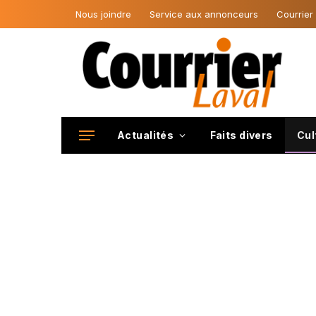
Nous joindre
Service aux annonceurs
Courrier
Actualités
Faits divers
Cul