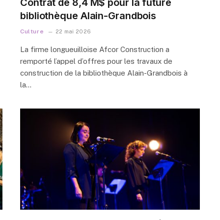
Contrat de 8,4 M$ pour la future
bibliothèque Alain-Grandbois
Culture
22 mai 2026
La firme longueuilloise Afcor Construction a
remporté l’appel d’offres pour les travaux de
construction de la bibliothèque Alain-Grandbois à
la…