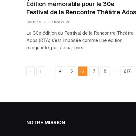
Édition mémorable pour le 30e
Festival de la Rencontre Théâtre Ado
Culture
20 mai 2026
La 30e édition du Festival de la Rencontre Théâtre
Ados (RTA) s’est imposée comme une édition
marquante, portée par une…
Previous
…
…
1
4
5
6
7
8
217
NOTRE MISSION