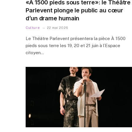
«À 1500 pieds sous terre»: le Théâtre
Parlevent plonge le public au cœur
d’un drame humain
Culture
22 mai 2026
Le Théâtre Parlevent présentera la pièce À 1500
pieds sous terre les 19, 20 et 21 juin à l’Espace
citoyen…