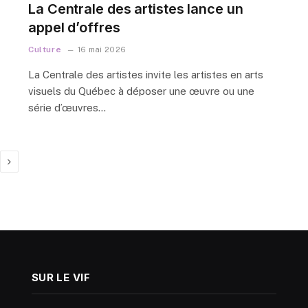
La Centrale des artistes lance un
s
appel d’offres
Culture
16 mai 2026
La Centrale des artistes invite les artistes en arts
visuels du Québec à déposer une œuvre ou une
série d’œuvres…
Next
SUR LE VIF