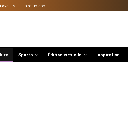
 Laval EN
Faire un don
ture
Sports
Édition virtuelle
Inspiration