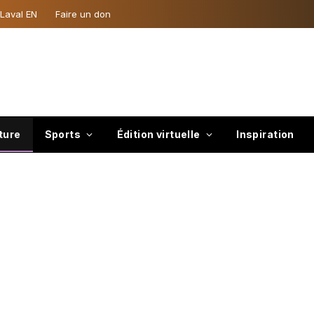
 Laval EN
Faire un don
ture
Sports
Édition virtuelle
Inspiration