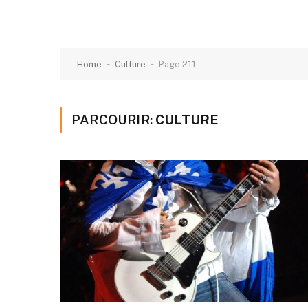
-
-
Home
Culture
Page 211
PARCOURIR:
CULTURE