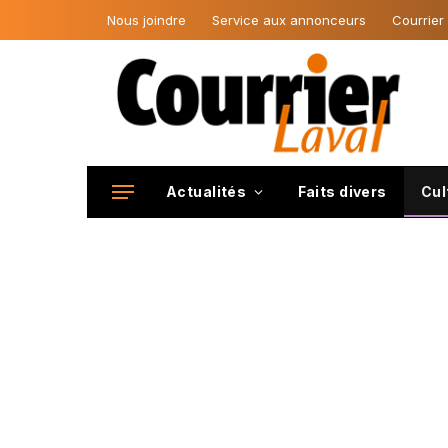
Nous joindre
Service aux annonceurs
Courrier
Actualités
Faits divers
Cul