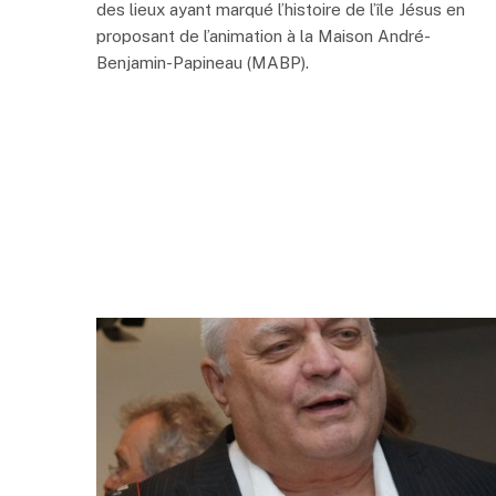
des lieux ayant marqué l’histoire de l’île Jésus en
proposant de l’animation à la Maison André-
Benjamin-Papineau (MABP).