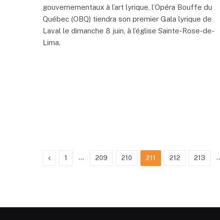
gouvernementaux à l’art lyrique, l’Opéra Bouffe du
Québec (OBQ) tiendra son premier Gala lyrique de
Laval le dimanche 8 juin, à l’église Sainte-Rose-de-
Lima.
Previous
…
1
209
210
211
212
213