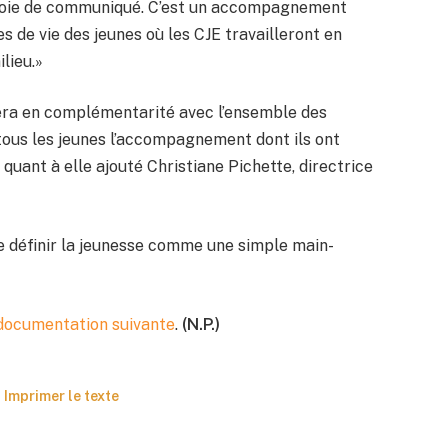
r voie de communiqué. C’est un accompagnement
s de vie des jeunes où les CJE travailleront en
lieu.»
pera en complémentarité avec l’ensemble des
à tous les jeunes l’accompagnement dont ils ont
 quant à elle ajouté Christiane Pichette, directrice
de définir la jeunesse comme une simple main-
a documentation suivante
.
(N.P.)
Imprimer le texte