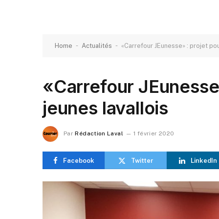
-
-
Home
Actualités
«Carrefour JEunesse» : projet pou
«Carrefour JEunesse»
jeunes lavallois
Par
Rédaction Laval
1 février 2020
Facebook
Twitter
LinkedIn