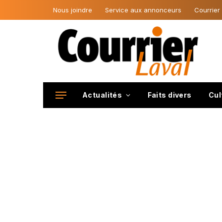
Nous joindre
Service aux annonceurs
Courrier
Actualités
Faits divers
Cul