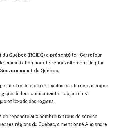
 du Québec (RCJEQ) a présenté le «Carrefour
e consultation pour le renouvellement du plan
le Gouvernement du Québec.
r permettre de contrer l’exclusion afin de participer
logique de leur communauté. L’objectif est
e et l’exode des régions.
s de répondre aux nombreux trous de service
érentes régions du Québec, a mentionné Alexandre