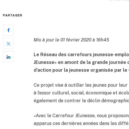
PARTAGER
Mis à jour le 01 février 2020 à 16h45
Le Réseau des carrefours jeunesse-emploi
JEunesse» en amont de la grande journée d
d’action pour la jeunesse organisée par 
Ce projet vise à outiller les jeunes pour leu
à l’essor culturel, social, économique et éco
également de contrer le déclin démographiqu
«Avec le Carrefour JEunesse, nous proposon
apparus ces dernières années dans les diff