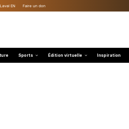
 Laval EN
Faire un don
ture
Sports
Édition virtuelle
Inspiration