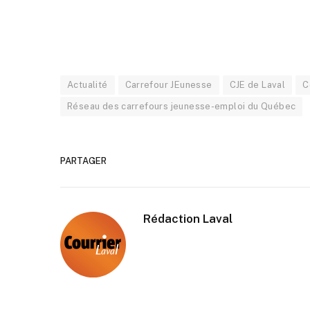
Actualité
Carrefour JEunesse
CJE de Laval
C
Réseau des carrefours jeunesse-emploi du Québec
PARTAGER
Rédaction Laval