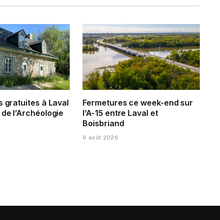
s gratuites à Laval
Fermetures ce week-end sur
 de l’Archéologie
l’A-15 entre Laval et
Boisbriand
6 août 2026