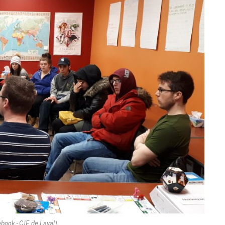
book - CJE de Laval)