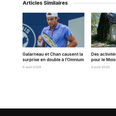
Articles Similaires
Galarneau et Chan causent la
Des activité
surprise en double à l’Omnium
pour le Mois
6 août 2026
6 août 2026