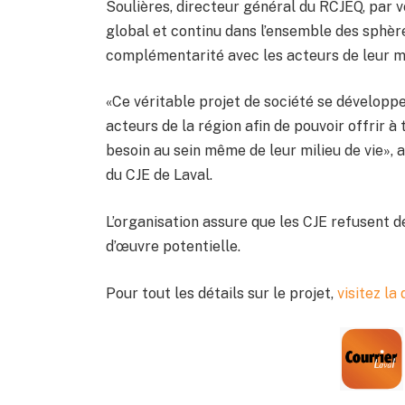
Soulières, directeur général du RCJEQ, pa
global et continu dans l’ensemble des sphère
complémentarité avec les acteurs de leur mi
«Ce véritable projet de société se dévelop
acteurs de la région afin de pouvoir offrir 
besoin au sein même de leur milieu de vie», a
du CJE de Laval.
L’organisation assure que les CJE refusent 
d’œuvre potentielle.
Pour tout les détails sur le projet,
visitez l