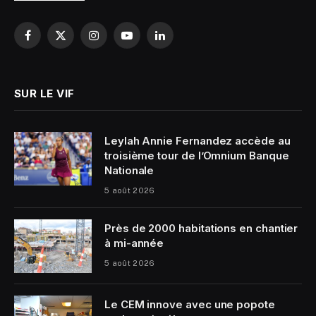
Facebook
X
Instagram
YouTube
LinkedIn
(Twitter)
SUR LE VIF
Leylah Annie Fernandez accède au
troisième tour de l’Omnium Banque
Nationale
5 août 2026
Près de 2000 habitations en chantier
à mi-année
5 août 2026
Le CEM innove avec une popote