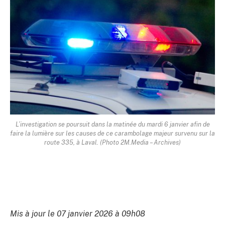
L’investigation se poursuit dans la matinée du mardi 6 janvier afin de
faire la lumière sur les causes de ce carambolage majeur survenu sur la
route 335, à Laval. (Photo 2M.Media – Archives)
Mis à jour le 07 janvier 2026 à 09h08