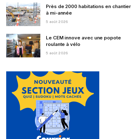
Près de 2000 habitations en chantier
à mi-année
5 août 2026
Le CEM innove avec une popote
roulante à vélo
5 août 2026